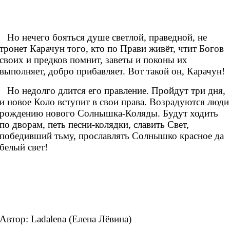
Но нечего бояться душе светлой, праведной, не
тронет Карачун того, кто по Прави живёт, чтит Богов
своих и предков помнит, заветы и поконы их
выполняет, добро прибавляет. Вот такой он, Карачун!
Но недолго длится его правление. Пройдут три дня,
и новое Коло вступит в свои права. Возрадуются люди
рождению нового Солнышка-Коляды. Будут ходить
по дворам, петь песни-колядки, славить Свет,
победивший тьму, прославлять Солнышко красное да
белый свет!
Автор: Ladalena (Елена Лёвина)