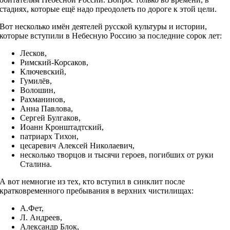
стадиях, которые ещё надо преодолеть по дороге к этой цели.
Вот несколько имён деятелей русской культуры и истории,
которые вступили в Небесную Россию за последние сорок лет:
Лесков,
Римский-Корсаков,
Ключевский,
Гумилёв,
Волошин,
Рахманинов,
Анна Павлова,
Сергей Булгаков,
Иоанн Кронштадтский,
патриарх Тихон,
цесаревич Алексей Николаевич,
несколько творцов и тысячи героев, погибших от руки
Сталина.
А вот немногие из тех, кто вступил в синклит после
кратковременного пребывания в верхних чистилищах:
А.Фет,
Л. Андреев,
Александр Блок,