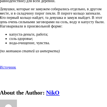
равноденствие) для всей деревни.
Девушки, которые не замужем собирались отдельно, в другом
месте, и в складчину пирог пекли. В пироге кольцо запекали.
Кто первый кольцо найдет, та девушка и замуж выйдет. В этот
день очень сильными заговорами на соль, воду и капусту были.
Наговаривали в произвольной форме:
капуста-деньги, работа;
соль-здоровье;
вода-очищение, чувства.
(по мотивам статей из интернета)
Источник
About the Author:
NikO