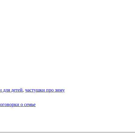
и для детей
,
частушки про зиму
оговорки о семье