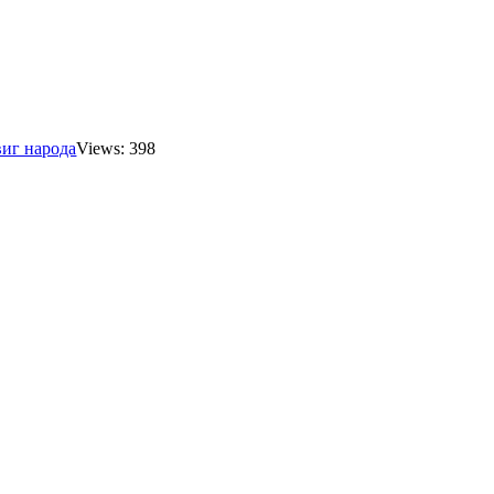
иг народа
Views: 398