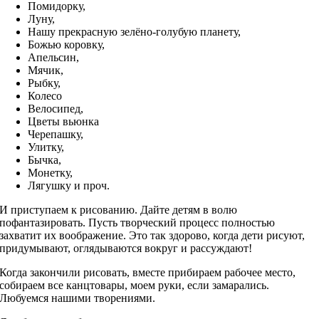
Помидорку,
Луну,
Нашу прекрасную зелёно-голубую планету,
Божью коровку,
Апельсин,
Мячик,
Рыбку,
Колесо
Велосипед,
Цветы вьюнка
Черепашку,
Улитку,
Бычка,
Монетку,
Лягушку и проч.
И приступаем к рисованию. Дайте детям в волю
пофантазировать. Пусть творческий процесс полностью
захватит их воображение. Это так здорово, когда дети рисуют,
придумывают, оглядываются вокруг и рассуждают!
Когда закончили рисовать, вместе прибираем рабочее место,
собираем все канцтовары, моем руки, если замарались.
Любуемся нашими творениями.