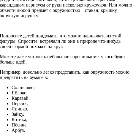
карандашом нарисуем от руки несколько кружочков. Или можно
обвести любой предмет с окружностью – стакан, крышку,
округлую игрушку.
Попросите детей придумать, что можно нарисовать из этой
фигуры. Спросите, встречали ли они в природе что-нибудь
своей формой похожее на круг.
Можете даже устроить небольшое соревнование: у кого будет
больше идей.
Например, довольно легко представить, как окружность можно
превратить на бумаге в:
Солнышко,
Яблоко,
Каравай,
Персик,
Личико,
Зайку,
Котика,
Пёсика,
Арбуз,