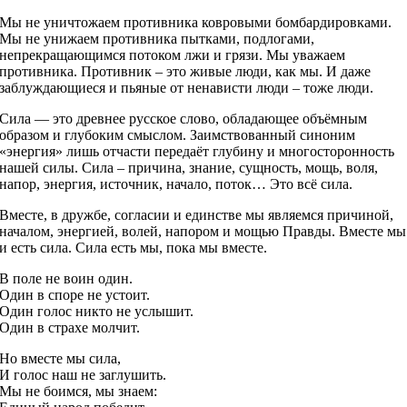
Мы не уничтожаем противника ковровыми бомбардировками.
Мы не унижаем противника пытками, подлогами,
непрекращающимся потоком лжи и грязи. Мы уважаем
противника. Противник – это живые люди, как мы. И даже
заблуждающиеся и пьяные от ненависти люди – тоже люди.
Сила — это древнее русское слово, обладающее объёмным
образом и глубоким смыслом. Заимствованный синоним
«энергия» лишь отчасти передаёт глубину и многосторонность
нашей силы. Сила – причина, знание, сущность, мощь, воля,
напор, энергия, источник, начало, поток… Это всё сила.
Вместе, в дружбе, согласии и единстве мы являемся причиной,
началом, энергией, волей, напором и мощью Правды. Вместе мы
и есть сила. Сила есть мы, пока мы вместе.
В поле не воин один.
Один в споре не устоит.
Один голос никто не услышит.
Один в страхе молчит.
Но вместе мы сила,
И голос наш не заглушить.
Мы не боимся, мы знаем: