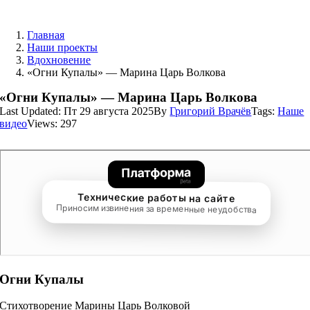
Skip
to
Главная
content
Наши проекты
Вдохновение
«Огни Купалы» — Марина Царь Волкова
«Огни Купалы» — Марина Царь Волкова
Last Updated: Пт 29 августа 2025
By
Григорий Врачёв
Tags:
Наше
видео
Views: 297
Огни Купалы
Стихотворение Марины Царь Волковой