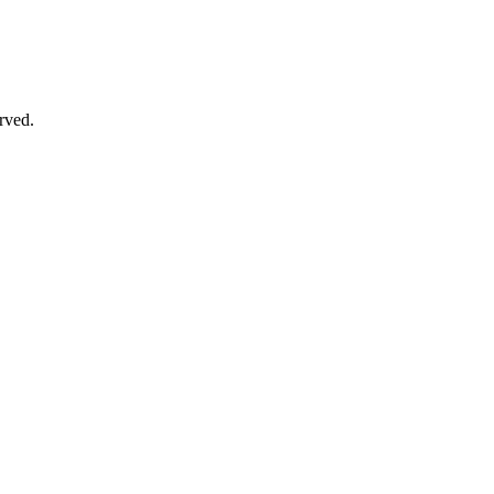
rved.