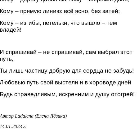
Кому – прямую линию: всё ясно, без затей;
Кому – изгибы, петельки, что вышло – тем
владей!
И спрашивай – не спрашивай, сам выбрал этот
путь,
Ты лишь частицу добрую для сердца не забудь!
Любовью путь свой выстели и в хороводе дней
Будь справедливым, искренним и душу отогрей!
Автор
Ladalena
(Елена Лёвина)
14.01.2023 г.