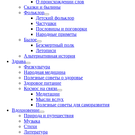
О происхождении слов
Сказки и былины
Фольклор
Детский фольклор
Частушки
Пословицы и поговорки
Народные приметы
Былое
Безсмертный полк
Летописи
Альтернативная история
Здрава
Физкультура
Народная медицина
Полезные советы о здоровье
Здоровое питание
Космос на связи
Медитации
Мысли вслух
Полезные советы для саморазвития
Вдохновение
Природа и путешествия
Музыка
Стихи
Литература