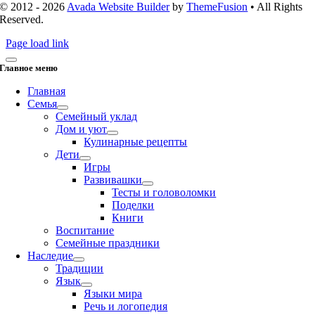
© 2012 - 2026
Avada Website Builder
by
ThemeFusion
• All Rights
Reserved.
Page load link
Главное меню
Главная
Семья
Семейный уклад
Дом и уют
Кулинарные рецепты
Дети
Игры
Развивашки
Тесты и головоломки
Поделки
Книги
Воспитание
Семейные праздники
Наследие
Традиции
Язык
Языки мира
Речь и логопедия