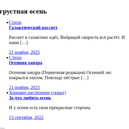
Skip
to
грустная осень
content
Стихи
Галактический рассвет
Рассвет в галактике идёт, Вибраций скорость всё растёт. И
наша […]
21 ноября, 2025
Стихи
Осенняя хандра
Осенняя хандра (Первичная редакция) Осенний лес
покрылся златом, Повсюду пёстрые […]
21 ноября, 2025
Хорошее настроение (скрыт)
За что любить осень
И у осени есть свои прекрасные стороны
13 сентября, 2022