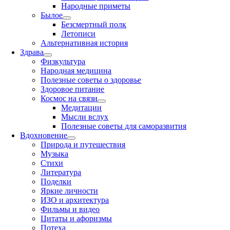
Народные приметы
Былое
Безсмертный полк
Летописи
Альтернативная история
Здрава
Физкультура
Народная медицина
Полезные советы о здоровье
Здоровое питание
Космос на связи
Медитации
Мысли вслух
Полезные советы для саморазвития
Вдохновение
Природа и путешествия
Музыка
Стихи
Литература
Поделки
Яркие личности
ИЗО и архитектура
Фильмы и видео
Цитаты и афоризмы
Потеха