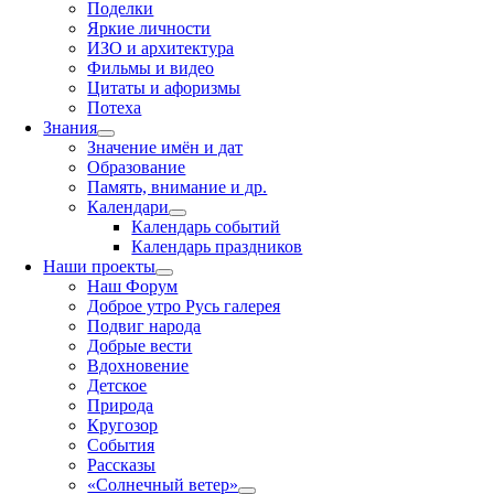
Поделки
Яркие личности
ИЗО и архитектура
Фильмы и видео
Цитаты и афоризмы
Потеха
Знания
Значение имён и дат
Образование
Память, внимание и др.
Календари
Календарь событий
Календарь праздников
Наши проекты
Наш Форум
Доброе утро Русь галерея
Подвиг народа
Добрые вести
Вдохновение
Детское
Природа
Кругозор
События
Рассказы
«Солнечный ветер»