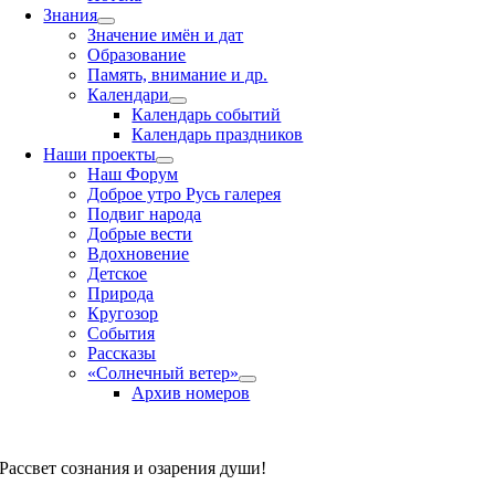
Знания
Значение имён и дат
Образование
Память, внимание и др.
Календари
Календарь событий
Календарь праздников
Наши проекты
Наш Форум
Доброе утро Русь галерея
Подвиг народа
Добрые вести
Вдохновение
Детское
Природа
Кругозор
События
Рассказы
«Солнечный ветер»
Архив номеров
Рассвет сознания и озарения души!