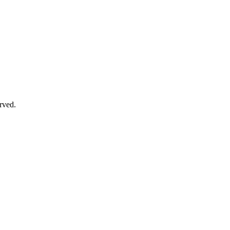
rved.