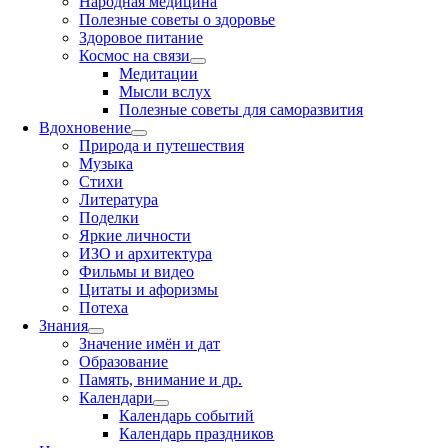
Народная медицина
Полезные советы о здоровье
Здоровое питание
Космос на связи
Медитации
Мысли вслух
Полезные советы для саморазвития
Вдохновение
Природа и путешествия
Музыка
Стихи
Литература
Поделки
Яркие личности
ИЗО и архитектура
Фильмы и видео
Цитаты и афоризмы
Потеха
Знания
Значение имён и дат
Образование
Память, внимание и др.
Календари
Календарь событий
Календарь праздников