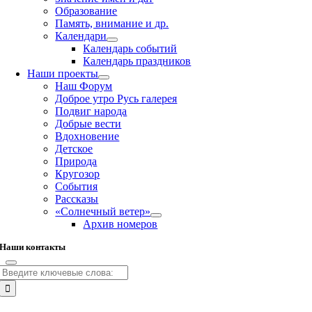
Образование
Память, внимание и др.
Календари
Календарь событий
Календарь праздников
Наши проекты
Наш Форум
Доброе утро Русь галерея
Подвиг народа
Добрые вести
Вдохновение
Детское
Природа
Кругозор
События
Рассказы
«Солнечный ветер»
Архив номеров
Наши контакты
Результат
поиска:
Go