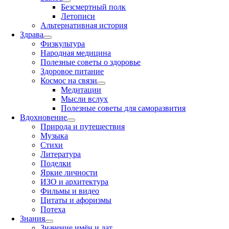
Безсмертный полк
Летописи
Альтернативная история
Здрава
Физкультура
Народная медицина
Полезные советы о здоровье
Здоровое питание
Космос на связи
Медитации
Мысли вслух
Полезные советы для саморазвития
Вдохновение
Природа и путешествия
Музыка
Стихи
Литература
Поделки
Яркие личности
ИЗО и архитектура
Фильмы и видео
Цитаты и афоризмы
Потеха
Знания
Значение имён и дат