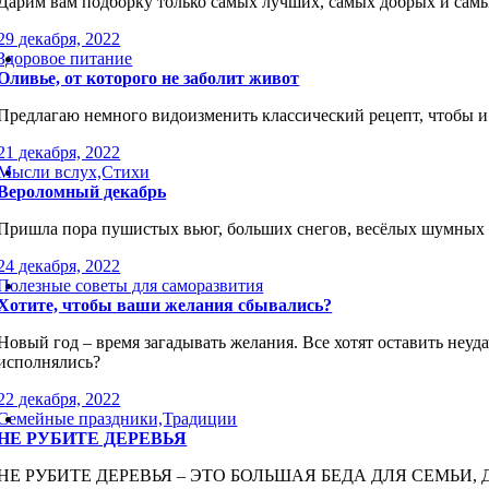
Дарим вам подборку только самых лучших, самых добрых и самы
29 декабря, 2022
Здоровое питание
Оливье, от которого не заболит живот
Предлагаю немного видоизменить классический рецепт, чтобы и 
21 декабря, 2022
Мысли вслух,Стихи
Вероломный декабрь
Пришла пора пушистых вьюг, больших снегов, весёлых шумных пр
24 декабря, 2022
Полезные советы для саморазвития
Хотите, чтобы ваши желания сбывались?
Новый год – время загадывать желания. Все хотят оставить неуда
исполнялись?
22 декабря, 2022
Семейные праздники,Традиции
НЕ РУБИТЕ ДЕРЕВЬЯ
НЕ РУБИТЕ ДЕРЕВЬЯ – ЭТО БОЛЬШАЯ БЕДА ДЛЯ СЕМЬИ, 