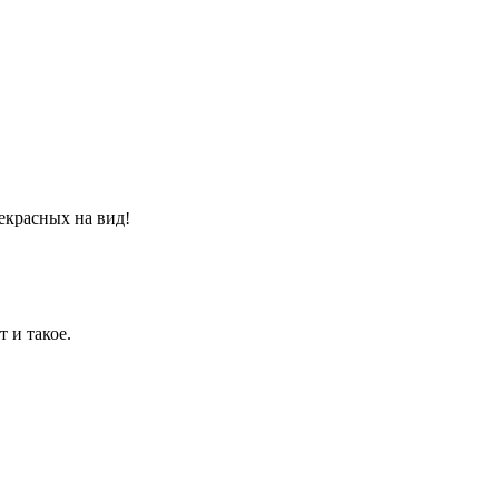
екрасных на вид!
 и такое.