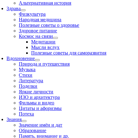
Альтернативная история
Здрава
Физкультура
Народная медицина
Полезные советы о здоровье
Здоровое питание
Космос на связи
Медитации
Мысли вслух
Полезные советы для саморазвития
Вдохновение
Природа и путешествия
Музыка
Стихи
Литература
Поделки
Яркие личности
ИЗО и архитектура
Фильмы и видео
Цитаты и афоризмы
Потеха
Знания
Значение имён и дат
Образование
Память, внимание и др.