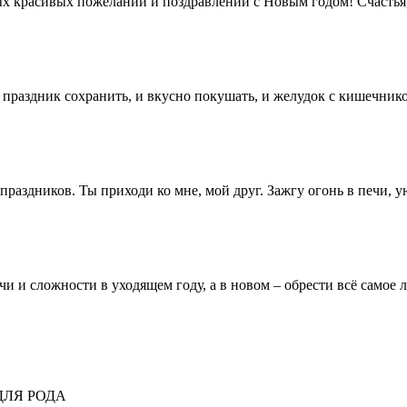
х красивых пожеланий и поздравлений с Новым годом! Счастья, 
праздник сохранить, и вкусно покушать, и желудок с кишечнико
аздников. Ты приходи ко мне, мой друг. Зажгу огонь в печи, у
чи и сложности в уходящем году, а в новом – обрести всё самое 
ДЛЯ РОДА