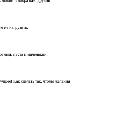
любви и добра вам, друзья!
м не нагрузить.
ютный, пусть и маленький.
лучшее! Как сделать так, чтобы желания