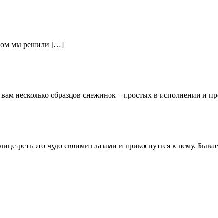
зом мы решили […]
 вам несколько образцов снежинок – простых в исполнении и пр
езреть это чудо своими глазами и прикоснуться к нему. Бывает