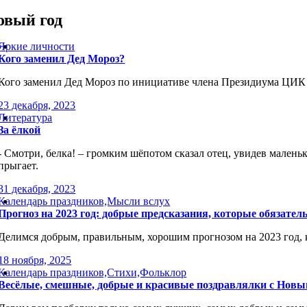
овый год
Яркие личности
Кого заменил Дед Мороз?
Кого заменил Дед Мороз по инициативе члена Президиума ЦИ
23 декабря, 2023
Литература
За ёлкой
- Смотри, белка! – громким шёпотом сказал отец, увидев маленьк
прыгает.
31 декабря, 2023
Календарь праздников,Мысли вслух
Прогноз на 2023 год: добрые предсказания, которые обязатель
Делимся добрым, правильным, хорошим прогнозом на 2023 год, 
18 ноября, 2025
Календарь праздников,Стихи,Фольклор
Весёлые, смешные, добрые и красивые поздравлялки с Новы