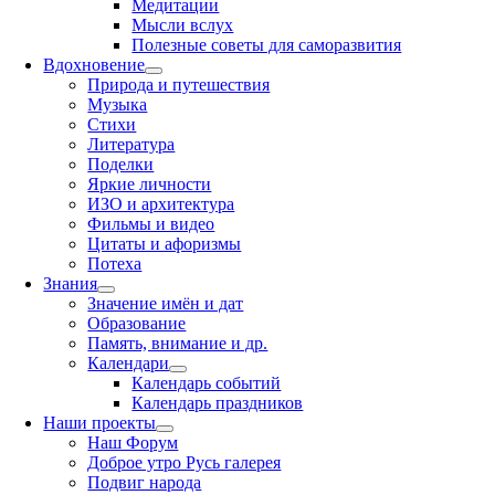
Медитации
Мысли вслух
Полезные советы для саморазвития
Вдохновение
Природа и путешествия
Музыка
Стихи
Литература
Поделки
Яркие личности
ИЗО и архитектура
Фильмы и видео
Цитаты и афоризмы
Потеха
Знания
Значение имён и дат
Образование
Память, внимание и др.
Календари
Календарь событий
Календарь праздников
Наши проекты
Наш Форум
Доброе утро Русь галерея
Подвиг народа