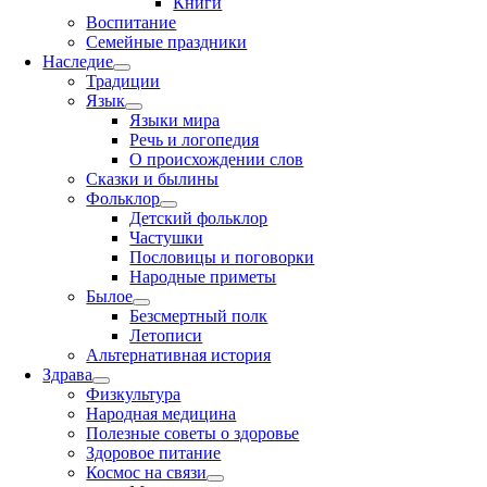
Книги
Воспитание
Семейные праздники
Наследие
Традиции
Язык
Языки мира
Речь и логопедия
О происхождении слов
Сказки и былины
Фольклор
Детский фольклор
Частушки
Пословицы и поговорки
Народные приметы
Былое
Безсмертный полк
Летописи
Альтернативная история
Здрава
Физкультура
Народная медицина
Полезные советы о здоровье
Здоровое питание
Космос на связи