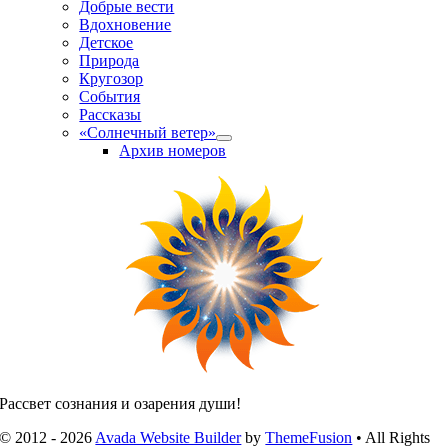
Добрые вести
Вдохновение
Детское
Природа
Кругозор
События
Рассказы
«Солнечный ветер»
Архив номеров
Рассвет сознания и озарения души!
© 2012 - 2026
Avada Website Builder
by
ThemeFusion
• All Rights