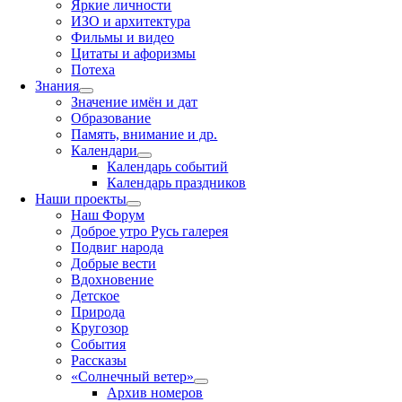
Яркие личности
ИЗО и архитектура
Фильмы и видео
Цитаты и афоризмы
Потеха
Знания
Значение имён и дат
Образование
Память, внимание и др.
Календари
Календарь событий
Календарь праздников
Наши проекты
Наш Форум
Доброе утро Русь галерея
Подвиг народа
Добрые вести
Вдохновение
Детское
Природа
Кругозор
События
Рассказы
«Солнечный ветер»
Архив номеров