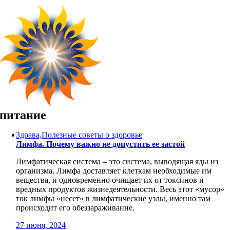
Skip
to
content
питание
Здрава,Полезные советы о здоровье
Лимфа. Почему важно не допустить ее застой
Лимфатическая система – это система, выводящая яды из
организма. Лимфа доставляет клеткам необходимые им
вещества, и одновременно очищает их от токсинов и
вредных продуктов жизнедеятельности. Весь этот «мусор»
ток лимфы «несет» в лимфатические узлы, именно там
происходит его обеззараживание.
27 июня, 2024