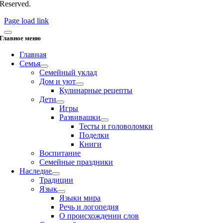
Reserved.
Page load link
Главное меню
Главная
Семья
Семейный уклад
Дом и уют
Кулинарные рецепты
Дети
Игры
Развивашки
Тесты и головоломки
Поделки
Книги
Воспитание
Семейные праздники
Наследие
Традиции
Язык
Языки мира
Речь и логопедия
О происхождении слов