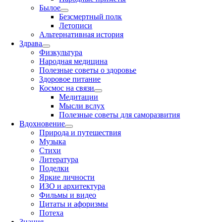
Былое
Безсмертный полк
Летописи
Альтернативная история
Здрава
Физкультура
Народная медицина
Полезные советы о здоровье
Здоровое питание
Космос на связи
Медитации
Мысли вслух
Полезные советы для саморазвития
Вдохновение
Природа и путешествия
Музыка
Стихи
Литература
Поделки
Яркие личности
ИЗО и архитектура
Фильмы и видео
Цитаты и афоризмы
Потеха
Знания