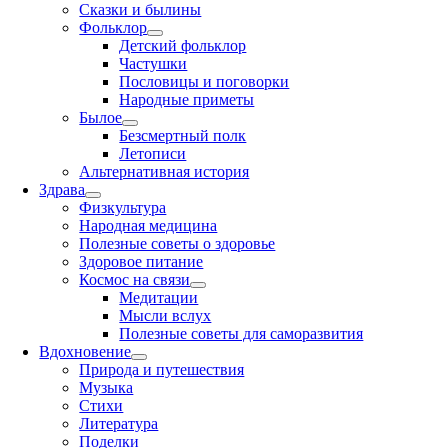
Сказки и былины
Фольклор
Детский фольклор
Частушки
Пословицы и поговорки
Народные приметы
Былое
Безсмертный полк
Летописи
Альтернативная история
Здрава
Физкультура
Народная медицина
Полезные советы о здоровье
Здоровое питание
Космос на связи
Медитации
Мысли вслух
Полезные советы для саморазвития
Вдохновение
Природа и путешествия
Музыка
Стихи
Литература
Поделки