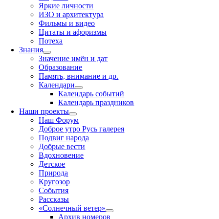
Яркие личности
ИЗО и архитектура
Фильмы и видео
Цитаты и афоризмы
Потеха
Знания
Значение имён и дат
Образование
Память, внимание и др.
Календари
Календарь событий
Календарь праздников
Наши проекты
Наш Форум
Доброе утро Русь галерея
Подвиг народа
Добрые вести
Вдохновение
Детское
Природа
Кругозор
События
Рассказы
«Солнечный ветер»
Архив номеров