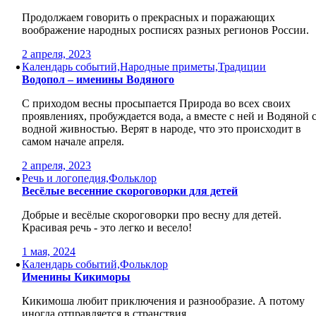
Продолжаем говорить о прекрасных и поражающих
воображение народных росписях разных регионов России.
2 апреля, 2023
Календарь событий,Народные приметы,Традиции
Водопол – именины Водяного
С приходом весны просыпается Природа во всех своих
проявлениях, пробуждается вода, а вместе с ней и Водяной 
водной живностью. Верят в народе, что это происходит в
самом начале апреля.
2 апреля, 2023
Речь и логопедия,Фольклор
Весёлые весенние скороговорки для детей
Добрые и весёлые скороговорки про весну для детей.
Красивая речь - это легко и весело!
1 мая, 2024
Календарь событий,Фольклор
Именины Кикиморы
Кикимоша любит приключения и разнообразие. А потому
иногда отправляется в странствия.