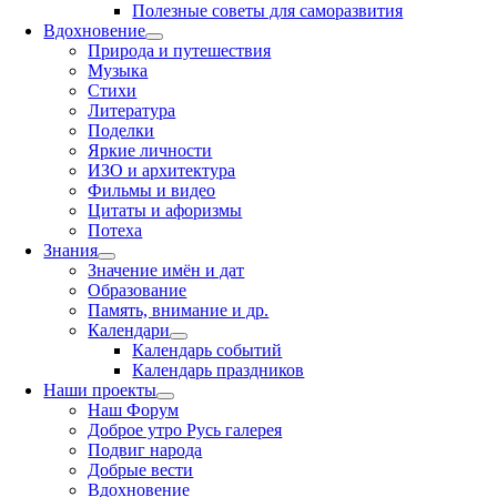
Полезные советы для саморазвития
Вдохновение
Природа и путешествия
Музыка
Стихи
Литература
Поделки
Яркие личности
ИЗО и архитектура
Фильмы и видео
Цитаты и афоризмы
Потеха
Знания
Значение имён и дат
Образование
Память, внимание и др.
Календари
Календарь событий
Календарь праздников
Наши проекты
Наш Форум
Доброе утро Русь галерея
Подвиг народа
Добрые вести
Вдохновение