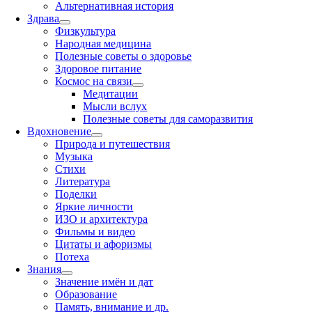
Альтернативная история
Здрава
Физкультура
Народная медицина
Полезные советы о здоровье
Здоровое питание
Космос на связи
Медитации
Мысли вслух
Полезные советы для саморазвития
Вдохновение
Природа и путешествия
Музыка
Стихи
Литература
Поделки
Яркие личности
ИЗО и архитектура
Фильмы и видео
Цитаты и афоризмы
Потеха
Знания
Значение имён и дат
Образование
Память, внимание и др.