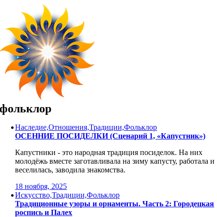
Skip
to
content
фольклор
Наследие,Отношения,Традиции,Фольклор
ОСЕННИЕ ПОСИДЕЛКИ (Сценарий 1, «Капустник»)
Капустники - это народная традиция посиделок. На них
молодёжь вместе заготавливала на зиму капусту, работала и
веселилась, заводила знакомства.
18 ноября, 2025
Искусство,Традиции,Фольклор
Традиционные узоры и орнаменты. Часть 2: Городецкая
роспись и Палех