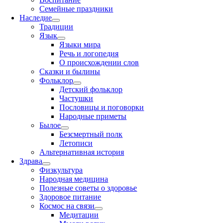
Семейные праздники
Наследие
Традиции
Язык
Языки мира
Речь и логопедия
О происхождении слов
Сказки и былины
Фольклор
Детский фольклор
Частушки
Пословицы и поговорки
Народные приметы
Былое
Безсмертный полк
Летописи
Альтернативная история
Здрава
Физкультура
Народная медицина
Полезные советы о здоровье
Здоровое питание
Космос на связи
Медитации