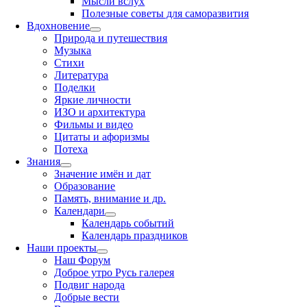
Мысли вслух
Полезные советы для саморазвития
Вдохновение
Природа и путешествия
Музыка
Стихи
Литература
Поделки
Яркие личности
ИЗО и архитектура
Фильмы и видео
Цитаты и афоризмы
Потеха
Знания
Значение имён и дат
Образование
Память, внимание и др.
Календари
Календарь событий
Календарь праздников
Наши проекты
Наш Форум
Доброе утро Русь галерея
Подвиг народа
Добрые вести