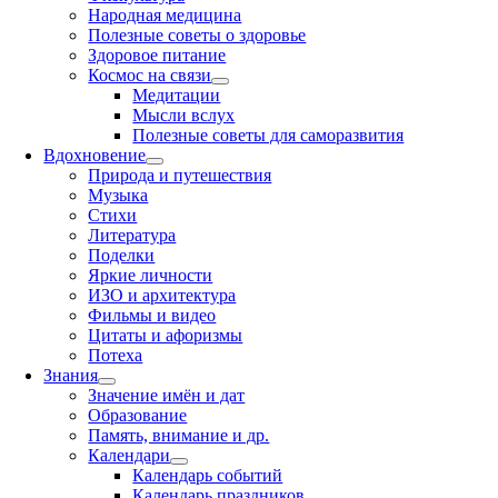
Народная медицина
Полезные советы о здоровье
Здоровое питание
Космос на связи
Медитации
Мысли вслух
Полезные советы для саморазвития
Вдохновение
Природа и путешествия
Музыка
Стихи
Литература
Поделки
Яркие личности
ИЗО и архитектура
Фильмы и видео
Цитаты и афоризмы
Потеха
Знания
Значение имён и дат
Образование
Память, внимание и др.
Календари
Календарь событий
Календарь праздников