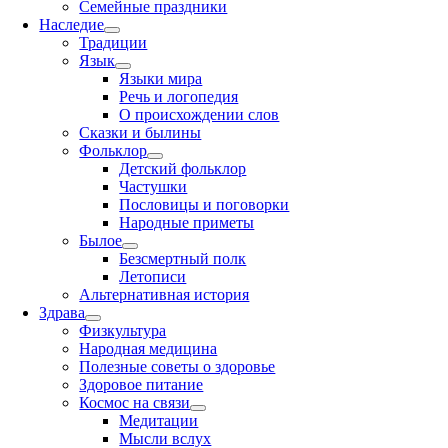
Семейные праздники
Наследие
Традиции
Язык
Языки мира
Речь и логопедия
О происхождении слов
Сказки и былины
Фольклор
Детский фольклор
Частушки
Пословицы и поговорки
Народные приметы
Былое
Безсмертный полк
Летописи
Альтернативная история
Здрава
Физкультура
Народная медицина
Полезные советы о здоровье
Здоровое питание
Космос на связи
Медитации
Мысли вслух