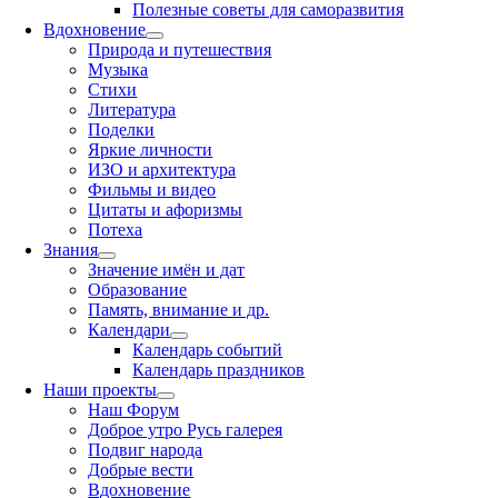
Полезные советы для саморазвития
Вдохновение
Природа и путешествия
Музыка
Стихи
Литература
Поделки
Яркие личности
ИЗО и архитектура
Фильмы и видео
Цитаты и афоризмы
Потеха
Знания
Значение имён и дат
Образование
Память, внимание и др.
Календари
Календарь событий
Календарь праздников
Наши проекты
Наш Форум
Доброе утро Русь галерея
Подвиг народа
Добрые вести
Вдохновение