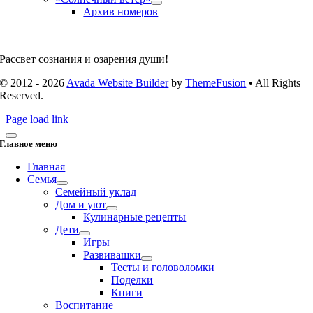
Архив номеров
Рассвет сознания и озарения души!
© 2012 - 2026
Avada Website Builder
by
ThemeFusion
• All Rights
Reserved.
Page load link
Главное меню
Главная
Семья
Семейный уклад
Дом и уют
Кулинарные рецепты
Дети
Игры
Развивашки
Тесты и головоломки
Поделки
Книги
Воспитание