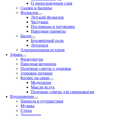
О происхождении слов
Сказки и былины
Фольклор
Детский фольклор
Частушки
Пословицы и поговорки
Народные приметы
Былое
Безсмертный полк
Летописи
Альтернативная история
Здрава
Физкультура
Народная медицина
Полезные советы о здоровье
Здоровое питание
Космос на связи
Медитации
Мысли вслух
Полезные советы для саморазвития
Вдохновение
Природа и путешествия
Музыка
Стихи
Литература