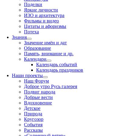
Поделки
Яркие личности
ИЗО и архитектура
Фильмы и видео
Цитаты и афоризмы
Потеха
Знания
Значение имён и дат
Образование
Память, внимание и др.
Календари
Календарь событий
Календарь праздников
Наши проекты
Наш Форум
Доброе утро Русь галерея
Подвиг народа
Добрые вести
Вдохновение
Детское
Природа
Кругозор
События
Рассказы
«Солнечный ветер»