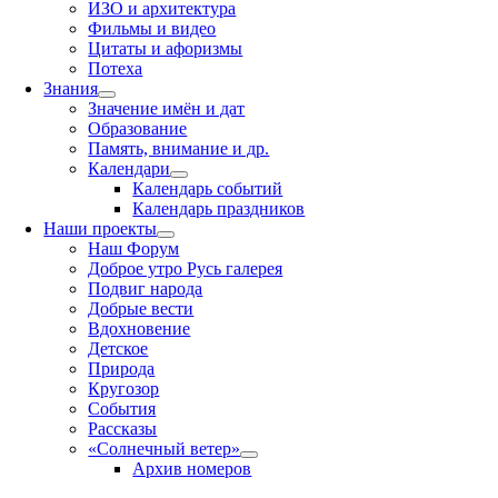
ИЗО и архитектура
Фильмы и видео
Цитаты и афоризмы
Потеха
Знания
Значение имён и дат
Образование
Память, внимание и др.
Календари
Календарь событий
Календарь праздников
Наши проекты
Наш Форум
Доброе утро Русь галерея
Подвиг народа
Добрые вести
Вдохновение
Детское
Природа
Кругозор
События
Рассказы
«Солнечный ветер»
Архив номеров