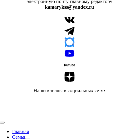
электронную почту главному редактору
kamarykss@yandex.ru
Наши каналы в социальных сетях
Toggle
Navigation
Главная
Семья