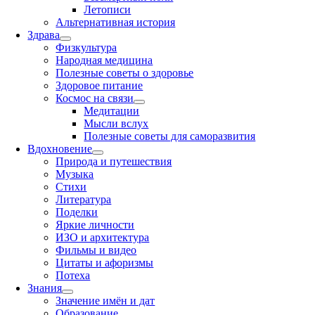
Летописи
Альтернативная история
Здрава
Физкультура
Народная медицина
Полезные советы о здоровье
Здоровое питание
Космос на связи
Медитации
Мысли вслух
Полезные советы для саморазвития
Вдохновение
Природа и путешествия
Музыка
Стихи
Литература
Поделки
Яркие личности
ИЗО и архитектура
Фильмы и видео
Цитаты и афоризмы
Потеха
Знания
Значение имён и дат
Образование