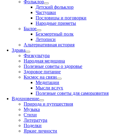
Фольклор
Детский фольклор
Частушки
Пословицы и поговорки
Народные приметы
Былое
Безсмертный полк
Летописи
Альтернативная история
Здрава
Физкультура
Народная медицина
Полезные советы о здоровье
Здоровое питание
Космос на связи
Медитации
Мысли вслух
Полезные советы для саморазвития
Вдохновение
Природа и путешествия
Музыка
Стихи
Литература
Поделки
Яркие личности