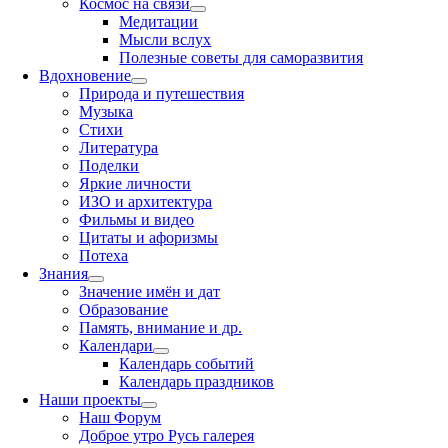
Космос на связи
Медитации
Мысли вслух
Полезные советы для саморазвития
Вдохновение
Природа и путешествия
Музыка
Стихи
Литература
Поделки
Яркие личности
ИЗО и архитектура
Фильмы и видео
Цитаты и афоризмы
Потеха
Знания
Значение имён и дат
Образование
Память, внимание и др.
Календари
Календарь событий
Календарь праздников
Наши проекты
Наш Форум
Доброе утро Русь галерея