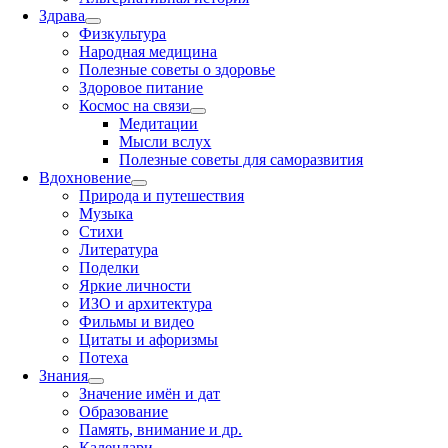
Здрава
Физкультура
Народная медицина
Полезные советы о здоровье
Здоровое питание
Космос на связи
Медитации
Мысли вслух
Полезные советы для саморазвития
Вдохновение
Природа и путешествия
Музыка
Стихи
Литература
Поделки
Яркие личности
ИЗО и архитектура
Фильмы и видео
Цитаты и афоризмы
Потеха
Знания
Значение имён и дат
Образование
Память, внимание и др.
Календари