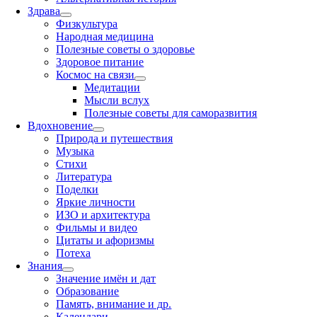
Здрава
Физкультура
Народная медицина
Полезные советы о здоровье
Здоровое питание
Космос на связи
Медитации
Мысли вслух
Полезные советы для саморазвития
Вдохновение
Природа и путешествия
Музыка
Стихи
Литература
Поделки
Яркие личности
ИЗО и архитектура
Фильмы и видео
Цитаты и афоризмы
Потеха
Знания
Значение имён и дат
Образование
Память, внимание и др.
Календари