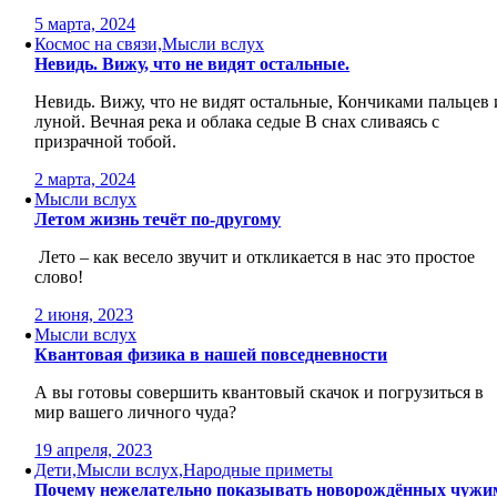
5 марта, 2024
Космос на связи,Мысли вслух
Невидь. Вижу, что не видят остальные.
Невидь. Вижу, что не видят остальные, Кончиками пальцев 
луной. Вечная река и облака седые В снах сливаясь с
призрачной тобой.
2 марта, 2024
Мысли вслух
Летом жизнь течёт по-другому
Лето – как весело звучит и откликается в нас это простое
слово!
2 июня, 2023
Мысли вслух
Квантовая физика в нашей повседневности
А вы готовы совершить квантовый скачок и погрузиться в
мир вашего личного чуда?
19 апреля, 2023
Дети,Мысли вслух,Народные приметы
Почему нежелательно показывать новорождённых чужи