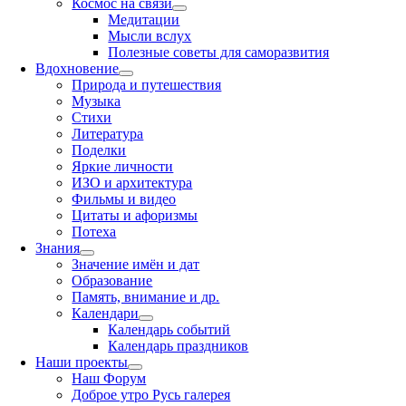
Космос на связи
Медитации
Мысли вслух
Полезные советы для саморазвития
Вдохновение
Природа и путешествия
Музыка
Стихи
Литература
Поделки
Яркие личности
ИЗО и архитектура
Фильмы и видео
Цитаты и афоризмы
Потеха
Знания
Значение имён и дат
Образование
Память, внимание и др.
Календари
Календарь событий
Календарь праздников
Наши проекты
Наш Форум
Доброе утро Русь галерея