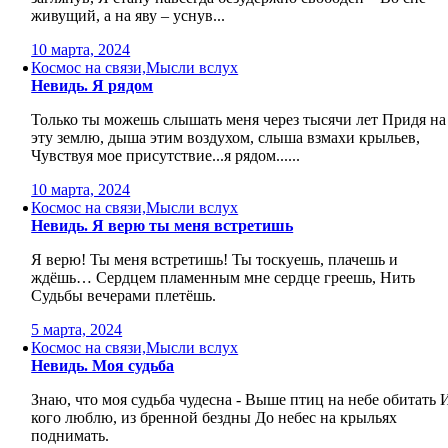
живущий, а на яву – уснув...
10 марта, 2024
Космос на связи,Мысли вслух
Невидь. Я рядом
Только ты можешь слышать меня через тысячи лет Придя на
эту землю, дыша этим воздухом, слыша взмахи крыльев,
Чувствуя мое присутствие...я рядом......
10 марта, 2024
Космос на связи,Мысли вслух
Невидь. Я верю ты меня встретишь
Я верю! Ты меня встретишь! Ты тоскуешь, плачешь и
ждёшь… Сердцем пламенным мне сердце греешь, Нить
Судьбы вечерами плетёшь.
5 марта, 2024
Космос на связи,Мысли вслух
Невидь. Моя судьба
Знаю, что моя судьба чудесна - Выше птиц на небе обитать 
кого люблю, из бренной бездны До небес на крыльях
поднимать.