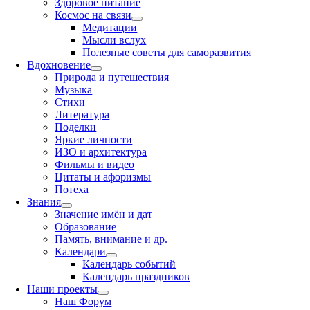
Здоровое питание
Космос на связи
Медитации
Мысли вслух
Полезные советы для саморазвития
Вдохновение
Природа и путешествия
Музыка
Стихи
Литература
Поделки
Яркие личности
ИЗО и архитектура
Фильмы и видео
Цитаты и афоризмы
Потеха
Знания
Значение имён и дат
Образование
Память, внимание и др.
Календари
Календарь событий
Календарь праздников
Наши проекты
Наш Форум