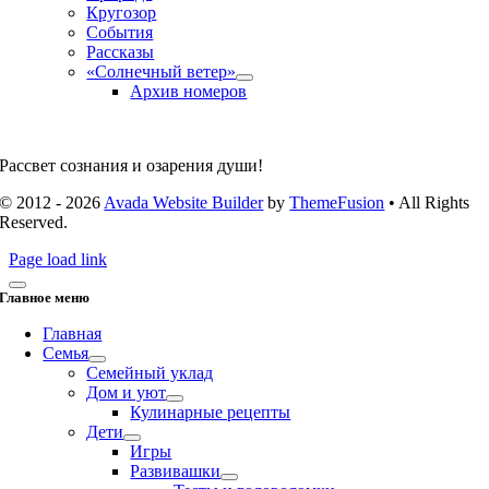
Кругозор
События
Рассказы
«Солнечный ветер»
Архив номеров
Рассвет сознания и озарения души!
© 2012 - 2026
Avada Website Builder
by
ThemeFusion
• All Rights
Reserved.
Page load link
Главное меню
Главная
Семья
Семейный уклад
Дом и уют
Кулинарные рецепты
Дети
Игры
Развивашки