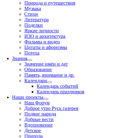
Природа и путешествия
Музыка
Стихи
Литература
Поделки
Яркие личности
ИЗО и архитектура
Фильмы и видео
Цитаты и афоризмы
Потеха
Знания
Значение имён и дат
Образование
Память, внимание и др.
Календари
Календарь событий
Календарь праздников
Наши проекты
Наш Форум
Доброе утро Русь галерея
Подвиг народа
Добрые вести
Вдохновение
Детское
Природа