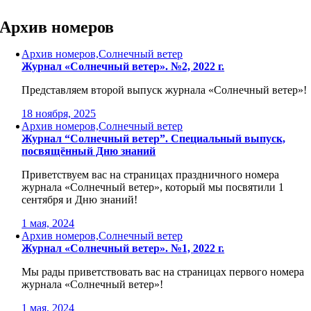
Skip
to
Архив номеров
content
Архив номеров,Солнечный ветер
Журнал «Солнечный ветер». №2, 2022 г.
Представляем второй выпуск журнала «Солнечный ветер»!
18 ноября, 2025
Архив номеров,Солнечный ветер
Журнал “Солнечный ветер”. Специальный выпуск,
посвящённый Дню знаний
Приветствуем вас на страницах праздничного номера
журнала «Солнечный ветер», который мы посвятили 1
сентября и Дню знаний!
1 мая, 2024
Архив номеров,Солнечный ветер
Журнал «Солнечный ветер». №1, 2022 г.
Мы рады приветствовать вас на страницах первого номера
журнала «Солнечный ветер»!
1 мая, 2024