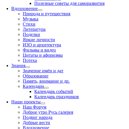
Полезные советы для саморазвития
Вдохновение
Природа и путешествия
Музыка
Стихи
Литература
Поделки
Яркие личности
ИЗО и архитектура
Фильмы и видео
Цитаты и афоризмы
Потеха
Знания
Значение имён и дат
Образование
Память, внимание и др.
Календари
Календарь событий
Календарь праздников
Наши проекты
Наш Форум
Доброе утро Русь галерея
Подвиг народа
Добрые вести
Вдохновение