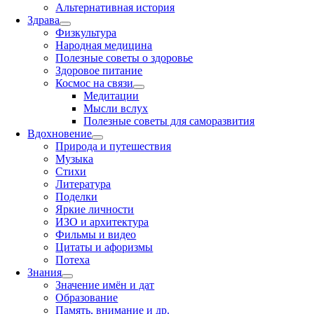
Альтернативная история
Здрава
Физкультура
Народная медицина
Полезные советы о здоровье
Здоровое питание
Космос на связи
Медитации
Мысли вслух
Полезные советы для саморазвития
Вдохновение
Природа и путешествия
Музыка
Стихи
Литература
Поделки
Яркие личности
ИЗО и архитектура
Фильмы и видео
Цитаты и афоризмы
Потеха
Знания
Значение имён и дат
Образование
Память, внимание и др.