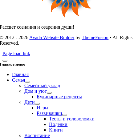
Рассвет сознания и озарения души!
© 2012 - 2026
Avada Website Builder
by
ThemeFusion
• All Rights
Reserved.
Page load link
Главное меню
Главная
Семья
Семейный уклад
Дом и уют
Кулинарные рецепты
Дети
Игры
Развивашки
Тесты и головоломки
Поделки
Книги
Воспитание