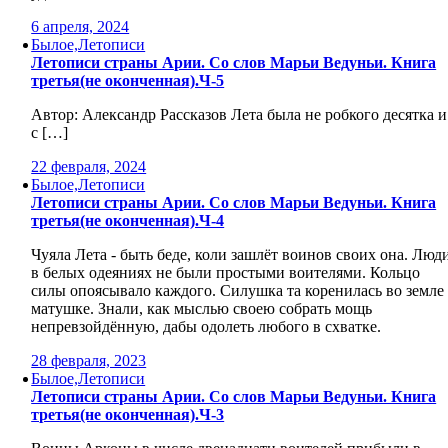
6 апреля, 2024
Былое,Летописи
Летописи страны Арии. Со слов Марьи Ведуньи. Книга
третья(не оконченная).Ч-5
Автор: Александр Рассказов Лета была не робкого десятка и
с […]
22 февраля, 2024
Былое,Летописи
Летописи страны Арии. Со слов Марьи Ведуньи. Книга
третья(не оконченная).Ч-4
Чуяла Лета - быть беде, коли зашлёт воинов своих она. Люд
в белых одеяниях не были простыми воителями. Кольцо
силы опоясывало каждого. Силушка та коренилась во земле
матушке. Знали, как мыслью своею собрать мощь
непревзойдённую, дабы одолеть любого в схватке.
28 февраля, 2023
Былое,Летописи
Летописи страны Арии. Со слов Марьи Ведуньи. Книга
третья(не оконченная).Ч-3