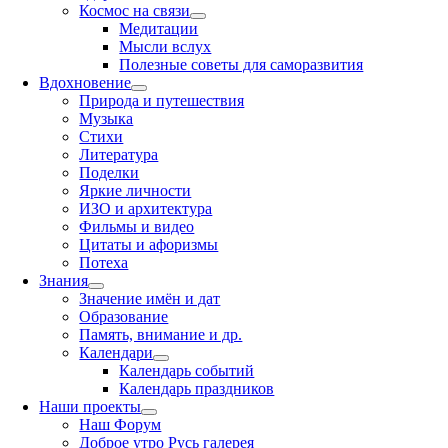
Космос на связи
Медитации
Мысли вслух
Полезные советы для саморазвития
Вдохновение
Природа и путешествия
Музыка
Стихи
Литература
Поделки
Яркие личности
ИЗО и архитектура
Фильмы и видео
Цитаты и афоризмы
Потеха
Знания
Значение имён и дат
Образование
Память, внимание и др.
Календари
Календарь событий
Календарь праздников
Наши проекты
Наш Форум
Доброе утро Русь галерея