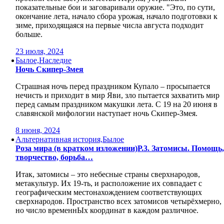
показательные бои и заговаривали оружие. "Это, по сути,
окончание лета, начало сбора урожая, начало подготовки к
зиме, приходящаяся на первые числа августа подходит
больше.
23 июля, 2024
Былое,Наследие
Ночь Скипер-Змея
Страшная ночь перед праздником Купало – просыпается
нечисть и приходит в мир Яви, зло пытается захватить мир
перед самым праздником макушки лета. С 19 на 20 июня в
славянской мифологии наступает ночь Скипер-Змея.
8 июня, 2024
Альтернативная история,Былое
Роза мира (в кратком изложении)Р.3. Затомисы. Помощь
творчество, борьба…
Итак, затомисы – это небесные страны сверхнародов,
метакультур. Их 19-ть, и расположение их совпадает с
географическим местонахождением соответствующих
сверхнародов. Пространство всех затомисов четырёхмерно,
но число временнЫх координат в каждом различное.