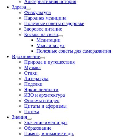
Альтернативная история
Здрава
Физкультура
Народная медицина
Полезные советы о здоровье
Здоровое питание
Космос на связи
Медитации
Мысли вслух
Полезные советы для саморазвития
Вдохновение
Природа и путешествия
Музыка
Стихи
Литература
Поделки
Яркие личности
ИЗО и архитектура
Фильмы и видео
Цитаты и афоризмы
Потеха
Знания
Значение имён и дат
Образование
Память, внимание и др.