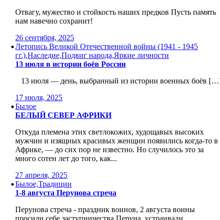
Отвагу, мужество и стойкость наших предков Пусть память
нам навечно сохранит!
26 сентября, 2025
Летопись Великой Отечественной войны (1941 - 1945
гг.),Наследие,Подвиг народа,Яркие личности
13 июля в истории боёв России
13 июля — день, выбранный из истории военных боёв […
17 июля, 2025
Былое
БЕЛЫЙ СЕВЕР АФРИКИ
Откуда племена этих светлокожих, худощавых высоких
мужчин и изящных красивых женщин появились когда-то в
Африке, — до сих пор не известно. Но случилось это за
много сотен лет до того, как...
27 апреля, 2025
Былое,Традиции
1-8 августа Перунова стреча
Перунова стреча - праздник воинов, 2 августа воины
просили себе заступничества Перуна, устраивали