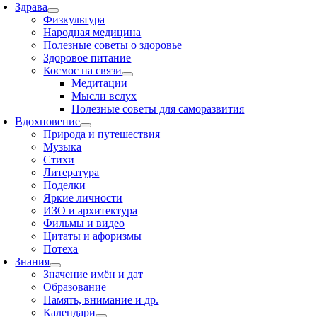
Здрава
Физкультура
Народная медицина
Полезные советы о здоровье
Здоровое питание
Космос на связи
Медитации
Мысли вслух
Полезные советы для саморазвития
Вдохновение
Природа и путешествия
Музыка
Стихи
Литература
Поделки
Яркие личности
ИЗО и архитектура
Фильмы и видео
Цитаты и афоризмы
Потеха
Знания
Значение имён и дат
Образование
Память, внимание и др.
Календари