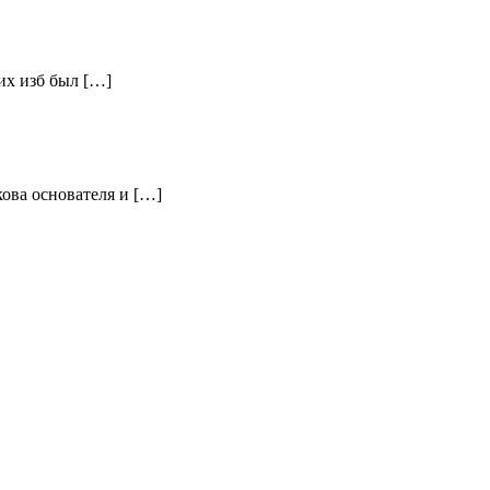
их изб был […]
ова основателя и […]