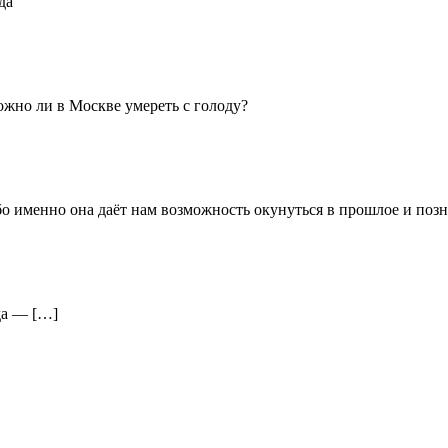
да
ожно ли в Москве умереть с голоду?
о именно она даёт нам возможность окунуться в прошлое и позн
да — […]