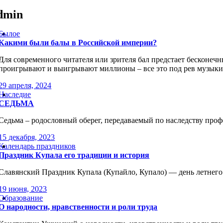
dmin
Былое
Какими были балы в Российской империи?
Для современного читателя или зрителя бал предстает бесконеч
проигрывают и выигрывают миллионы – все это под рев музыки
29 апреля, 2024
Наследие
СЕДЬМА
Седьма – родословный оберег, передаваемый по наследству про
15 декабря, 2023
Календарь праздников
Праздник Купала его традиции и история
Славянский Праздник Купала (Купайло, Купало) — день летнег
19 июня, 2023
Образование
О народности, нравственности и роли труда