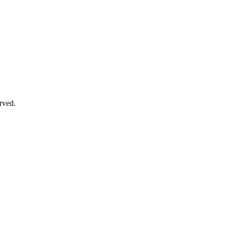
rved.