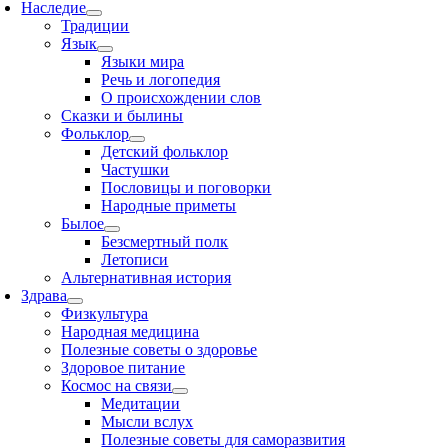
Наследие
Традиции
Язык
Языки мира
Речь и логопедия
О происхождении слов
Сказки и былины
Фольклор
Детский фольклор
Частушки
Пословицы и поговорки
Народные приметы
Былое
Безсмертный полк
Летописи
Альтернативная история
Здрава
Физкультура
Народная медицина
Полезные советы о здоровье
Здоровое питание
Космос на связи
Медитации
Мысли вслух
Полезные советы для саморазвития