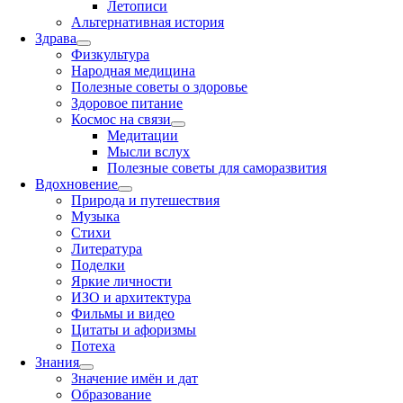
Летописи
Альтернативная история
Здрава
Физкультура
Народная медицина
Полезные советы о здоровье
Здоровое питание
Космос на связи
Медитации
Мысли вслух
Полезные советы для саморазвития
Вдохновение
Природа и путешествия
Музыка
Стихи
Литература
Поделки
Яркие личности
ИЗО и архитектура
Фильмы и видео
Цитаты и афоризмы
Потеха
Знания
Значение имён и дат
Образование