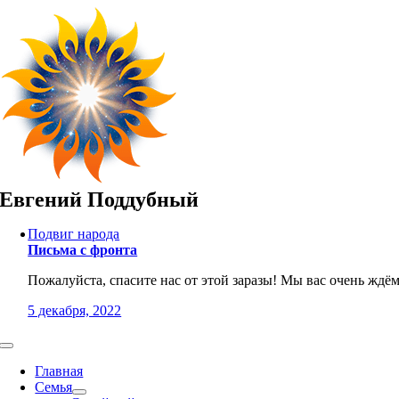
Skip
to
content
Евгений Поддубный
Подвиг народа
Письма с фронта
Пожалуйста, спасите нас от этой заразы! Мы вас очень ждём
5 декабря, 2022
Toggle
Navigation
Главная
Семья