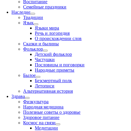
Воспитание
Семейные праздники
Наследие
Традиции
Язык
Языки мира
Речь и логопедия
О происхождении слов
Сказки и былины
Фольклор
Детский фольклор
Частушки
Пословицы и поговорки
Народные приметы
Былое
Безсмертный полк
Летописи
Альтернативная история
Здрава
Физкультура
Народная медицина
Полезные советы о здоровье
Здоровое питание
Космос на связи
Медитации