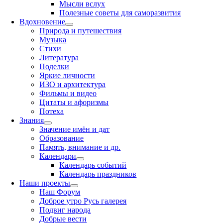
Мысли вслух
Полезные советы для саморазвития
Вдохновение
Природа и путешествия
Музыка
Стихи
Литература
Поделки
Яркие личности
ИЗО и архитектура
Фильмы и видео
Цитаты и афоризмы
Потеха
Знания
Значение имён и дат
Образование
Память, внимание и др.
Календари
Календарь событий
Календарь праздников
Наши проекты
Наш Форум
Доброе утро Русь галерея
Подвиг народа
Добрые вести