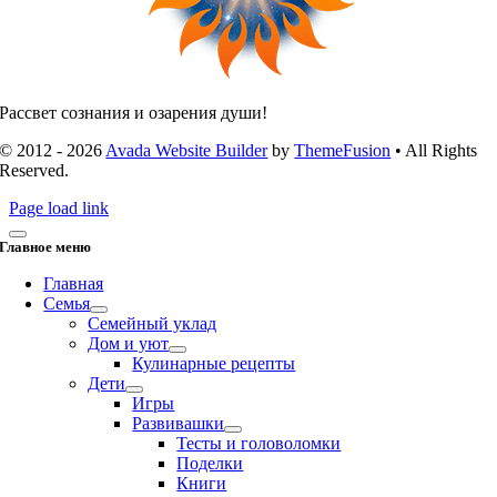
Рассвет сознания и озарения души!
© 2012 - 2026
Avada Website Builder
by
ThemeFusion
• All Rights
Reserved.
Page load link
Главное меню
Главная
Семья
Семейный уклад
Дом и уют
Кулинарные рецепты
Дети
Игры
Развивашки
Тесты и головоломки
Поделки
Книги