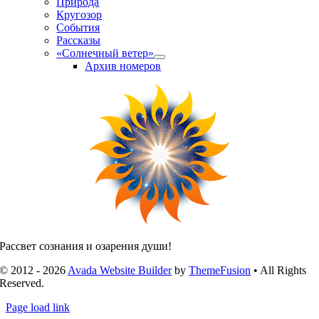
Природа
Кругозор
События
Рассказы
«Солнечный ветер»
Архив номеров
Рассвет сознания и озарения души!
© 2012 - 2026
Avada Website Builder
by
ThemeFusion
• All Rights
Reserved.
Page load link