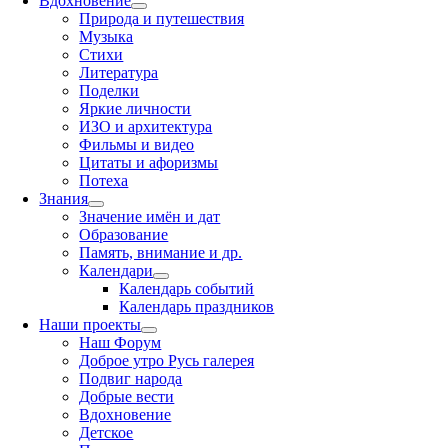
Вдохновение
Природа и путешествия
Музыка
Стихи
Литература
Поделки
Яркие личности
ИЗО и архитектура
Фильмы и видео
Цитаты и афоризмы
Потеха
Знания
Значение имён и дат
Образование
Память, внимание и др.
Календари
Календарь событий
Календарь праздников
Наши проекты
Наш Форум
Доброе утро Русь галерея
Подвиг народа
Добрые вести
Вдохновение
Детское