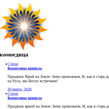
Skip
to
content
комоедица
Стихи
Комоедица пришла
Праздник Ярый на Земле: Зиму провожаем, И, как в старь д
на Руси, мы Весну встречаем!
20 марта, 2026
Стихи
Комоедица пришла
Праздник яркий на Земле: Зиму провожаем, И, как в старь д