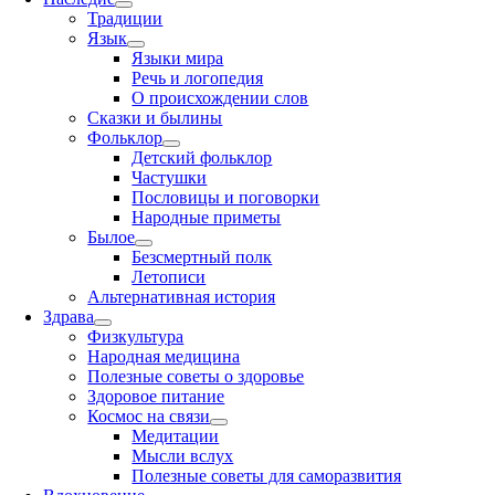
Традиции
Язык
Языки мира
Речь и логопедия
О происхождении слов
Сказки и былины
Фольклор
Детский фольклор
Частушки
Пословицы и поговорки
Народные приметы
Былое
Безсмертный полк
Летописи
Альтернативная история
Здрава
Физкультура
Народная медицина
Полезные советы о здоровье
Здоровое питание
Космос на связи
Медитации
Мысли вслух
Полезные советы для саморазвития