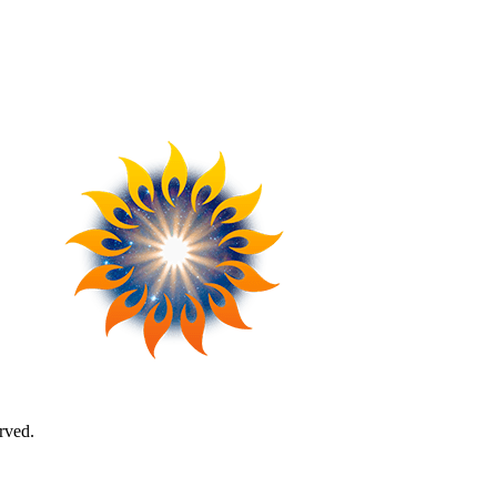
rved.