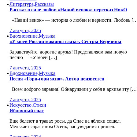
Литература,Рассказы
Рассказ о силе любви «Навий венок»: пересказ НикО
«Навий венок» — история о любви и верности. Любовь [
7 августа, 2025
Вдохновение,Музыка
«У моей России мамины глаза». Сёстры Березины
Здравствуйте, дорогие друзья! Представляем вам новую
песню — «У моей […]
7 августа, 2025
Вдохновение,Музыка
Песня «Гори-гори ясно». Автор неизвестен
Всем доброго здравия! Обнаружили у себя в архиве эту […
7 августа, 2025
Искусство,Стихи
Яблочный спас
Еще белеют в травах росы, да Спас на яблоки сошел.
Мелькает сарафаном Осень, час увядания пришел.
7 августа, 2024