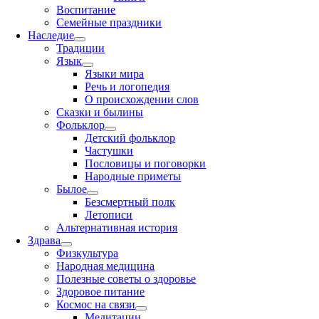
Воспитание
Семейные праздники
Наследие
Традиции
Язык
Языки мира
Речь и логопедия
О происхождении слов
Сказки и былины
Фольклор
Детский фольклор
Частушки
Пословицы и поговорки
Народные приметы
Былое
Безсмертный полк
Летописи
Альтернативная история
Здрава
Физкультура
Народная медицина
Полезные советы о здоровье
Здоровое питание
Космос на связи
Медитации