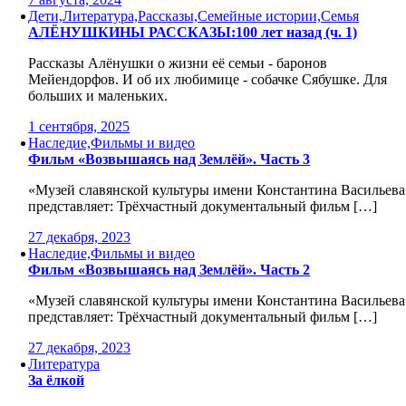
Дети,Литература,Рассказы,Семейные истории,Семья
АЛЁНУШКИНЫ РАССКАЗЫ:100 лет назад (ч. 1)
Рассказы Алёнушки о жизни её семьи - баронов
Мейендорфов. И об их любимице - собачке Сябушке. Для
больших и маленьких.
1 сентября, 2025
Наследие,Фильмы и видео
Фильм «Возвышаясь над Землёй». Часть 3
«Музей славянской культуры имени Константина Васильева
представляет: Трёхчастный документальный фильм […]
27 декабря, 2023
Наследие,Фильмы и видео
Фильм «Возвышаясь над Землёй». Часть 2
«Музей славянской культуры имени Константина Васильева
представляет: Трёхчастный документальный фильм […]
27 декабря, 2023
Литература
За ёлкой