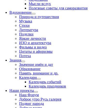
Мысли вслух
Полезные советы для саморазвития
Вдохновение
Природа и путешествия
Музыка
Стихи
Литература
Поделки
Яркие личности
ИЗО и архитектура
Фильмы и видео
Цитаты и афоризмы
Потеха
Знания
Значение имён и дат
Образование
Память, внимание и др.
Календари
Календарь событий
Календарь праздников
Наши проекты
Наш Форум
Доброе утро Русь галерея
Подвиг народа
Добрые вести