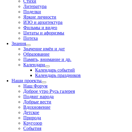
Стихи
Литература
Поделки
Яркие личности
ИЗО и архитектура
Фильмы и видео
Цитаты и афоризмы
Потеха
Знания
Значение имён и дат
Образование
Память, внимание и др.
Календари
Календарь событий
Календарь праздников
Наши проекты
Наш Форум
Доброе утро Русь галерея
Подвиг народа
Добрые вести
Вдохновение
Детское
Природа
Кругозор
События