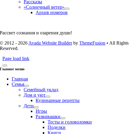
Рассказы
«Солнечный ветер»
Архив номеров
Рассвет сознания и озарения души!
© 2012 - 2026
Avada Website Builder
by
ThemeFusion
• All Rights
Reserved.
Page load link
Главное меню
Главная
Семья
Семейный уклад
Дом и уют
Кулинарные рецепты
Дети
Игры
Развивашки
Тесты и головоломки
Поделки
Книги