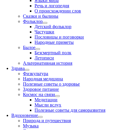
Языки мира
Речь и логопедия
О происхождении слов
Сказки и былины
Фольклор
Детский фольклор
Частушки
Пословицы и поговорки
Народные приметы
Былое
Безсмертный полк
Летописи
Альтернативная история
Здрава
Физкультура
Народная медицина
Полезные советы о здоровье
Здоровое питание
Космос на связи
Медитации
Мысли вслух
Полезные советы для саморазвития
Вдохновение
Природа и путешествия
Музыка