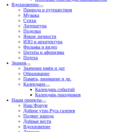
Вдохновение
Природа и путешествия
Музыка
Стихи
Литература
Поделки
Яркие личности
ИЗО и архитектура
Фильмы и видео
Цитаты и афоризмы
Потеха
Знания
Значение имён и дат
Образование
Память, внимание и др.
Календари
Календарь событий
Календарь праздников
Наши проекты
Наш Форум
Доброе утро Русь галерея
Подвиг народа
Добрые вести
Вдохновение
Детское