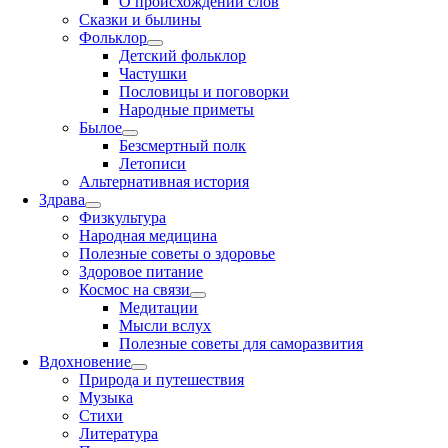
О происхождении слов
Сказки и былины
Фольклор
Детский фольклор
Частушки
Пословицы и поговорки
Народные приметы
Былое
Безсмертный полк
Летописи
Альтернативная история
Здрава
Физкультура
Народная медицина
Полезные советы о здоровье
Здоровое питание
Космос на связи
Медитации
Мысли вслух
Полезные советы для саморазвития
Вдохновение
Природа и путешествия
Музыка
Стихи
Литература