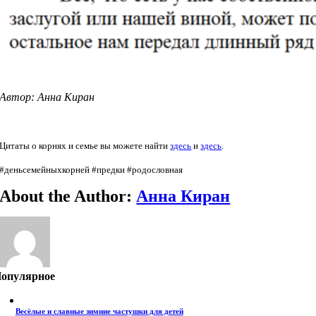
Автор: Анна Киран
Цитаты о корнях и семье вы можете найти
здесь
и
здесь
.
#деньсемейныхкорней #предки #родословная
About the Author:
Анна Киран
опулярное
Весёлые и славные зимние частушки для детей