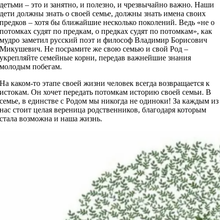
детьми – это и занятно, и полезно, и чрезвычайно важно. Наши
дети должны знать о своей семье, должны знать имена своих
предков – хотя бы ближайшие несколько поколений. Ведь «не о
потомках судят по предкам, о предках судят по потомкам», как
мудро заметил русский поэт и философ Владимир Борисович
Микушевич. Не посрамите же свою семью и свой Род –
укрепляйте семейные корни, передав важнейшие знания
молодым побегам.
На каком-то этапе своей жизни человек всегда возвращается к
истокам. Он хочет передать потомкам историю своей семьи. В
семье, в единстве с Родом мы никогда не одиноки! За каждым из
нас стоит целая вереница родственников, благодаря которым
стала возможна и наша жизнь.