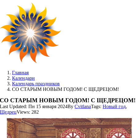
Skip
to
content
Главная
Календари
Календарь праздников
СО СТАРЫМ НОВЫМ ГОДОМ! С ЩЕДРЕЦОМ!
СО СТАРЫМ НОВЫМ ГОДОМ! С ЩЕДРЕЦОМ!
Last Updated: Пн 15 января 2024
By
Cvitlana
Tags:
Новый год
,
Щедрец
Views: 282