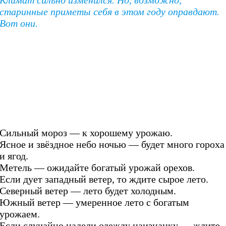
старинные приметы себя в этом году оправдают.
Вот они.
Сильный мороз — к хорошему урожаю.
Ясное и звёздное небо ночью — будет много гороха
и ягод.
Метель — ожидайте богатый урожай орехов.
Если дует западный ветер, то ждите сырое лето.
Северный ветер — лето будет холодным.
Южный ветер — умеренное лето с богатым
урожаем.
Если случайно надели одежду наизнанку — ждите