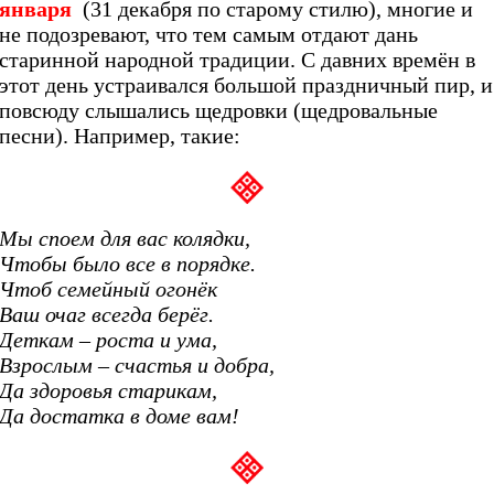
января
(31 декабря по старому стилю), многие и
не подозревают, что тем самым отдают дань
старинной народной традиции. С давних времён в
этот день устраивался большой праздничный пир, и
повсюду слышались щедровки (щедровальные
песни). Например, такие:
Мы споем для вас колядки,
Чтобы было все в порядке.
Чтоб семейный огонёк
Ваш очаг всегда берёг.
Деткам – роста и ума,
Взрослым – счастья и добра,
Да здоровья старикам,
Да достатка в доме вам!