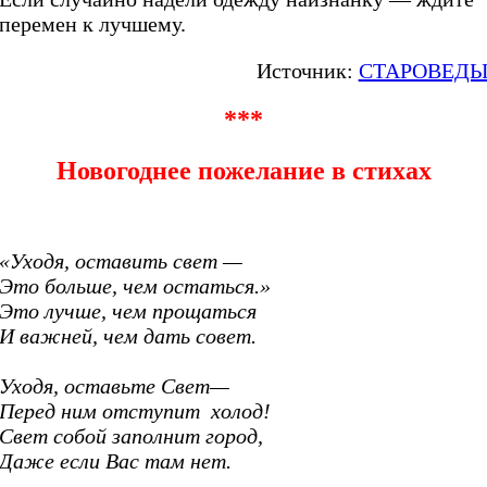
перемен к лучшему.
Источник:
СТАРОВЕД
***
Новогоднее пожелание в стихах
«Уходя, оставить свет —
Это больше, чем остаться.»
Это лучше, чем прощаться
И важней, чем дать совет.
Уходя, оставьте Свет—
Перед ним отступит холод!
Свет собой заполнит город,
Даже если Вас там нет.