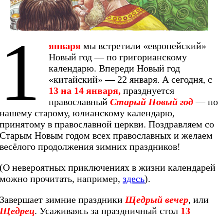
1
января
мы встретили «европейский»
Новый год — по григорианскому
календарю. Впереди Новый год
«китайский» — 22 января. А сегодня, с
13 на 14 января,
празднуется
православный
Старый Новый год
— п
нашему старому, юлианскому календарю,
принятому в православной церкви. Поздравляем со
Старым Новым годом всех православных и желаем
весёлого продолжения зимних праздников!
(О невероятных приключениях в жизни календарей
можно прочитать, например,
здесь
).
Завершает зимние праздники
Щедрый вечер
, или
Щедрец
. Усаживаясь за праздничный стол
13