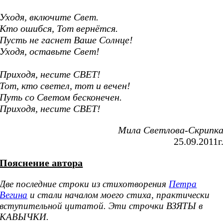
Уходя, включите Свет.
Кто ошибся, Тот вернётся.
Пусть не гаснет Ваше Солнце!
Уходя, оставьте Свет!
Приходя, несите СВЕТ!
Тот, кто светел, тот и вечен!
Путь со Светом бесконечен.
Приходя, несите СВЕТ!
Мила Светлова-Скрипк
25.09.2011г
Пояснение автора
Две последние строки из стихотворения
Петра
Вегина
и стали началом моего стиха, практически
вступительной цитатой. Эти строчки ВЗЯТЫ в
КАВЫЧКИ.