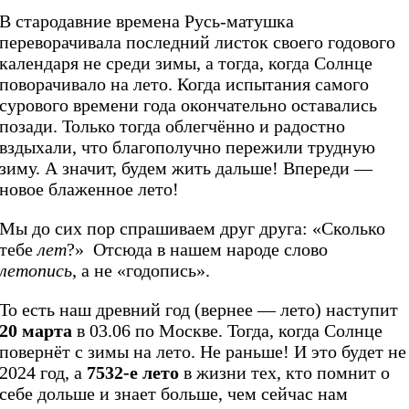
В стародавние времена Русь-матушка
переворачивала последний листок своего годового
календаря не среди зимы, а тогда, когда Солнце
поворачивало на лето. Когда испытания самого
сурового времени года окончательно оставались
позади. Только тогда облегчённо и радостно
вздыхали, что благополучно пережили трудную
зиму. А значит, будем жить дальше! Впереди —
новое блаженное лето!
Мы до сих пор спрашиваем друг друга: «Сколько
тебе
лет
?» Отсюда в нашем народе слово
летопись
, а не «годопись».
То есть наш древний год (вернее — лето) наступит
20 марта
в 03.06 по Москве. Тогда, когда Солнце
повернёт с зимы на лето. Не раньше! И это будет не
2024 год, а
7532-е лето
в жизни тех, кто помнит о
себе дольше и знает больше, чем сейчас нам