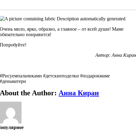
Очень мило, ярко, образно, а главное – от всей души! Маме
обязательно понравится!
Попробуйте!
Автор: Анна Кира
#Рисуемпальчиками #детскиеподелки #подарокмаме
#деньматери
About the Author:
Анна Киран
опулярное