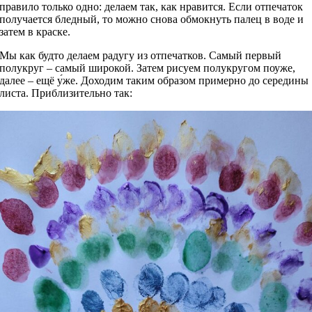
правило только одно: делаем так, как нравится. Если отпечаток
получается бледный, то можно снова обмокнуть палец в воде и
затем в краске.
Мы как будто делаем радугу из отпечатков. Самый первый
полукруг – самый широкой. Затем рисуем полукругом поуже,
далее – ещё у́же. Доходим таким образом примерно до середины
листа. Приблизительно так: