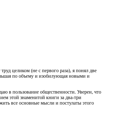
труд целиком (не с первого раза), я понял две
 Большая по объему и изобилующая новыми и
отдаю в пользование общественности. Уверен, что
ием этой знаменитой книги за два-три
ложить все основные мысли и постулаты этого