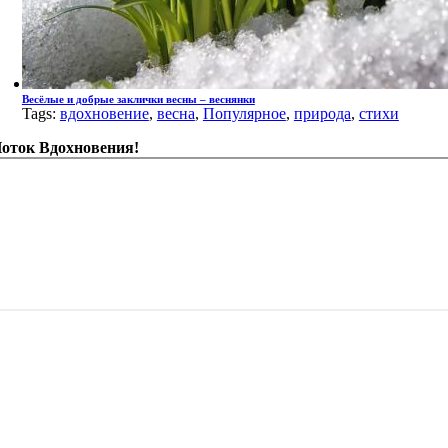
Весёлые и добрые заклички весны – веснянки
Tags:
вдохновение
,
весна
,
Популярное
,
природа
,
стихи
оток Вдохновения!