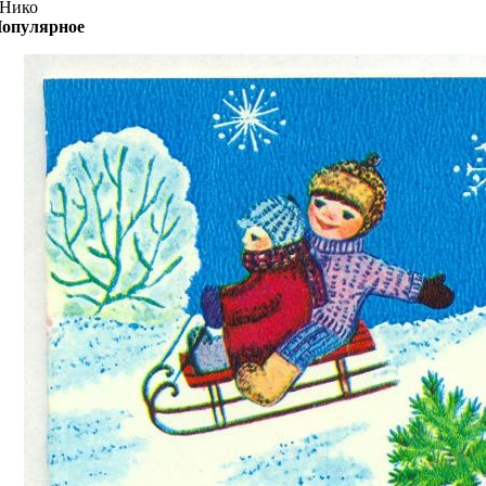
Нико
опулярное