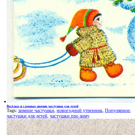
Весёлые и славные зимние частушки для детей
Tags:
зимние частушки
,
новогодний утренник
,
Популярное
,
частушки для детей
,
частушки про зиму