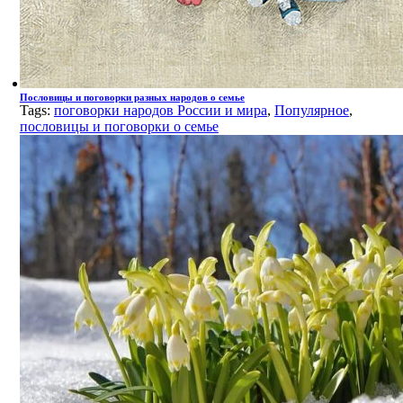
Пословицы и поговорки разных народов о семье
Tags:
поговорки народов России и мира
,
Популярное
,
пословицы и поговорки о семье