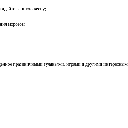
ожидайте раннюю весну;
ения морозов;
сыщенное праздничными гуляньями, играми и другими интересны