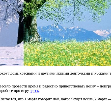
вокруг дома красными и другими яркими ленточками и кусками т
весело провести время и радостно приветствовать весну – поигра
одробнее про игру
здесь
.
тается, что 1 марта говорит нам, какова будет весна, 2 марта —