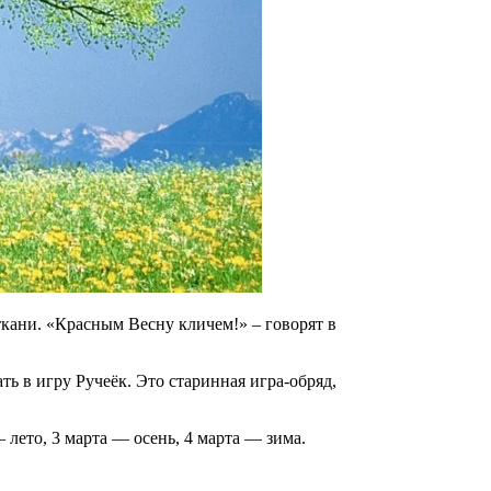
кани. «Красным Весну кличем!» – говорят в
ть в игру Ручеёк. Это старинная игра-обряд,
 лето, 3 марта — осень, 4 марта — зима.