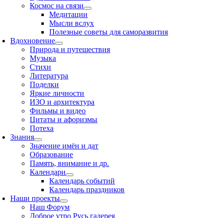
Космос на связи
Медитации
Мысли вслух
Полезные советы для саморазвития
Вдохновение
Природа и путешествия
Музыка
Стихи
Литература
Поделки
Яркие личности
ИЗО и архитектура
Фильмы и видео
Цитаты и афоризмы
Потеха
Знания
Значение имён и дат
Образование
Память, внимание и др.
Календари
Календарь событий
Календарь праздников
Наши проекты
Наш Форум
Доброе утро Русь галерея