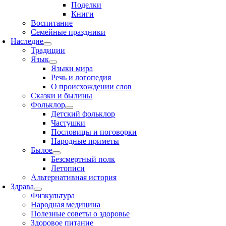
Поделки
Книги
Воспитание
Семейные праздники
Наследие
Традиции
Язык
Языки мира
Речь и логопедия
О происхождении слов
Сказки и былины
Фольклор
Детский фольклор
Частушки
Пословицы и поговорки
Народные приметы
Былое
Безсмертный полк
Летописи
Альтернативная история
Здрава
Физкультура
Народная медицина
Полезные советы о здоровье
Здоровое питание