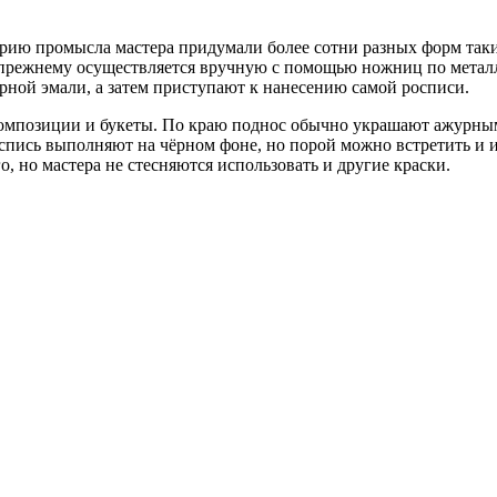
рию промысла мастера придумали более сотни разных форм таки
о-прежнему осуществляется вручную с помощью ножниц по метал
рной эмали, а затем приступают к нанесению самой росписи.
омпозиции и букеты. По краю поднос обычно украшают ажурны
спись выполняют на чёрном фоне, но порой можно встретить и и
, но мастера не стесняются использовать и другие краски.