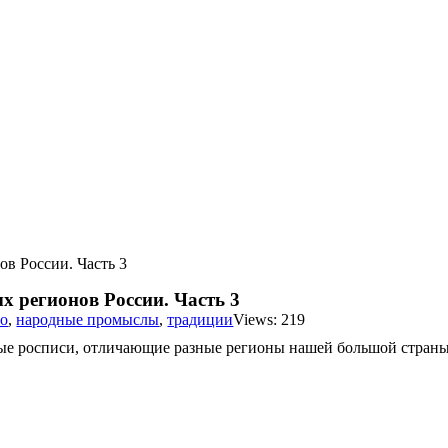
в России. Часть 3
 регионов России. Часть 3
во
,
народные промыслы
,
традиции
Views: 219
ые росписи, отличающие разные регионы нашей большой страны