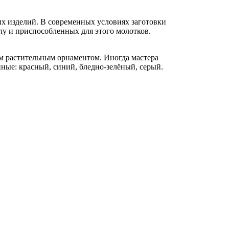
х изделий. В современных условиях заготовки
лу и приспособленных для этого молотков.
м растительным орнаментом. Иногда мастера
ные: красный, синий, бледно-зелёный, серый.