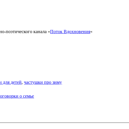
но-поэтического канала «
Поток Вдохновения
«
и для детей
,
частушки про зиму
оговорки о семье