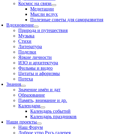
Космос на связи
Медитации
Мысли вслух
Полезные советы для саморазвития
Вдохновение
Природа и путешествия
Музыка
Стихи
Литература
Поделки
Яркие личности
ИЗО и архитектура
Фильмы и видео
Цитаты и афоризмы
Потеха
Знания
Значение имён и дат
Образование
Память, внимание и др.
Календари
Календарь событий
Календарь праздников
Наши проекты
Наш Форум
Доброе утро Русь галерея