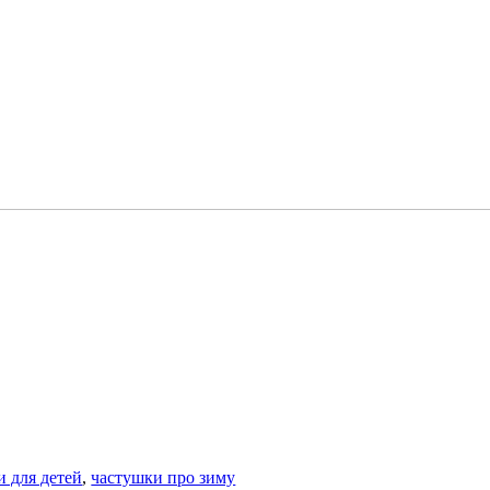
и для детей
,
частушки про зиму