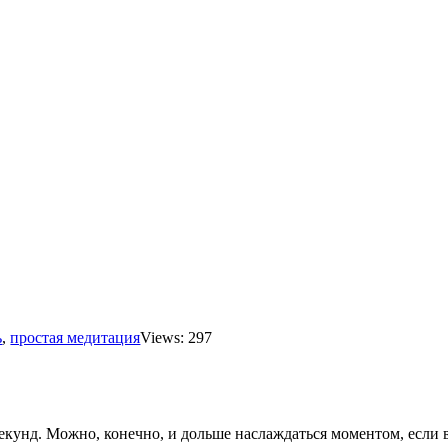
ь
,
простая медитация
Views: 297
екунд. Можно, конечно, и дольше наслаждаться моментом, если в