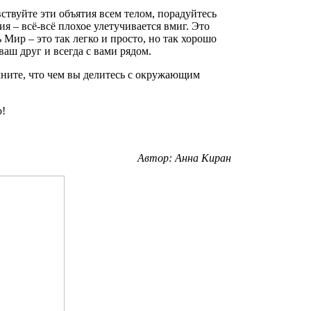
вствуйте эти объятия всем телом, порадуйтесь
ия – всё-всё плохое улетучивается вмиг. Это
 Мир – это так легко и просто, но так хорошо
ваш друг и всегда с вами рядом.
Помните, что чем вы делитесь с окружающим
ю!
Автор: Анна Киран