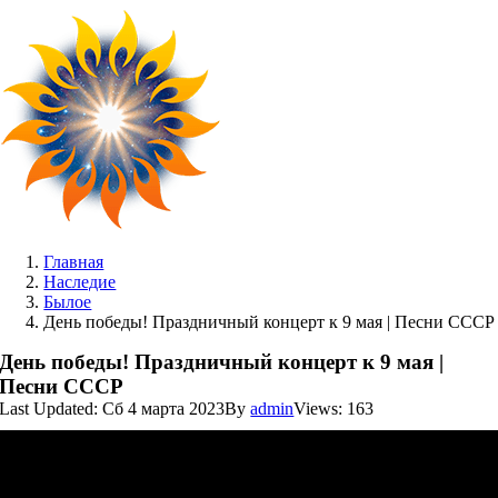
Skip
to
content
Главная
Наследие
Былое
День победы! Праздничный концерт к 9 мая | Песни СССР
День победы! Праздничный концерт к 9 мая |
Песни СССР
Last Updated: Сб 4 марта 2023
By
admin
Views: 163