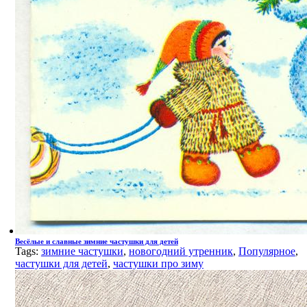
Весёлые и славные зимние частушки для детей
Tags:
зимние частушки
,
новогодний утренник
,
Популярное
,
частушки для детей
,
частушки про зиму