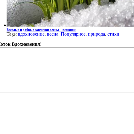
Весёлые и добрые заклички весны – веснянки
Tags:
вдохновение
,
весна
,
Популярное
,
природа
,
стихи
оток Вдохновения!