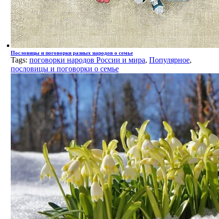
Пословицы и поговорки разных народов о семье
Tags:
поговорки народов России и мира
,
Популярное
,
пословицы и поговорки о семье