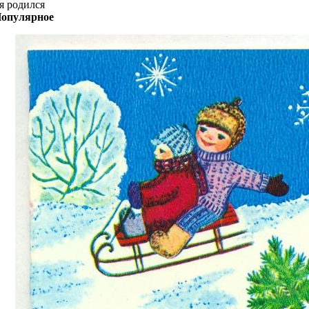
я родился
опулярное