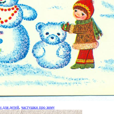
и для детей
,
частушки про зиму