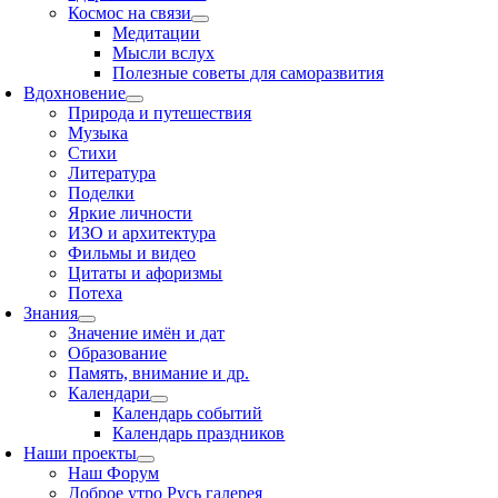
Космос на связи
Медитации
Мысли вслух
Полезные советы для саморазвития
Вдохновение
Природа и путешествия
Музыка
Стихи
Литература
Поделки
Яркие личности
ИЗО и архитектура
Фильмы и видео
Цитаты и афоризмы
Потеха
Знания
Значение имён и дат
Образование
Память, внимание и др.
Календари
Календарь событий
Календарь праздников
Наши проекты
Наш Форум
Доброе утро Русь галерея