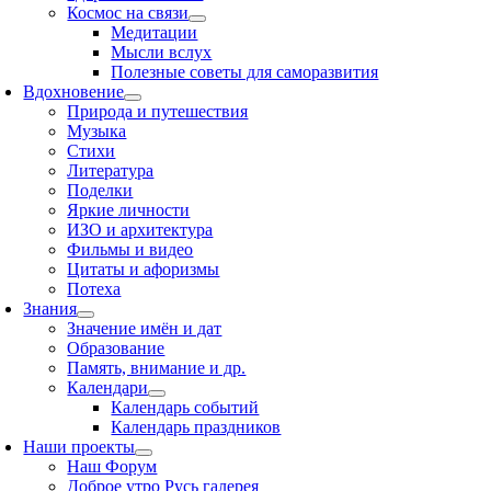
Космос на связи
Медитации
Мысли вслух
Полезные советы для саморазвития
Вдохновение
Природа и путешествия
Музыка
Стихи
Литература
Поделки
Яркие личности
ИЗО и архитектура
Фильмы и видео
Цитаты и афоризмы
Потеха
Знания
Значение имён и дат
Образование
Память, внимание и др.
Календари
Календарь событий
Календарь праздников
Наши проекты
Наш Форум
Доброе утро Русь галерея