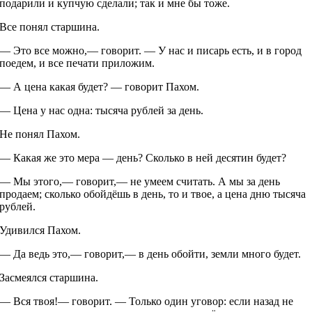
подарили и купчую сделали; так и мне бы тоже.
Все понял старшина.
— Это все можно,— говорит. — У нас и писарь есть, и в город
поедем, и все печати приложим.
— А цена какая будет? — говорит Пахом.
— Цена у нас одна: тысяча рублей за день.
Не понял Пахом.
— Какая же это мера — день? Сколько в ней десятин будет?
— Мы этого,— говорит,— не умеем считать. А мы за день
продаем; сколько обойдёшь в день, то и твое, а цена дню тысяча
рублей.
Удивился Пахом.
— Да ведь это,— говорит,— в день обойти, земли много будет.
Засмеялся старшина.
— Вся твоя!— говорит. — Только один уговор: если назад не