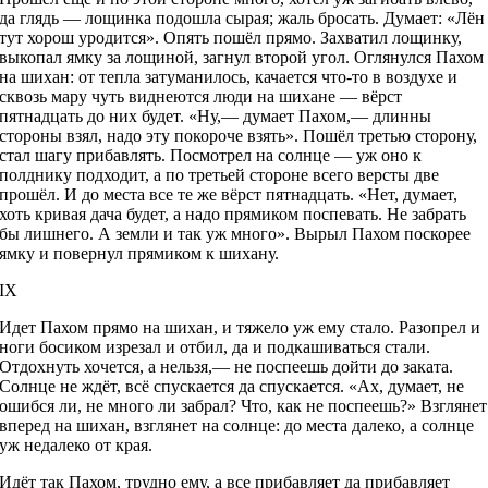
да глядь — лощинка подошла сырая; жаль бросать. Думает: «Лён
тут хорош уродится». Опять пошёл прямо. Захватил лощинку,
выкопал ямку за лощиной, загнул второй угол. Оглянулся Пахом
на шихан: от тепла затуманилось, качается что-то в воздухе и
сквозь мару чуть виднеются люди на шихане — вёрст
пятнадцать до них будет. «Ну,— думает Пахом,— длинны
стороны взял, надо эту покороче взять». Пошёл третью сторону,
стал шагу прибавлять. Посмотрел на солнце — уж оно к
полднику подходит, а по третьей стороне всего версты две
прошёл. И до места все те же вёрст пятнадцать. «Нет, думает,
хоть кривая дача будет, а надо прямиком поспевать. Не забрать
бы лишнего. А земли и так уж много». Вырыл Пахом поскорее
ямку и повернул прямиком к шихану.
IX
Идет Пахом прямо на шихан, и тяжело уж ему стало. Разопрел и
ноги босиком изрезал и отбил, да и подкашиваться стали.
Отдохнуть хочется, а нельзя,— не поспеешь дойти до заката.
Солнце не ждёт, всё спускается да спускается. «Ах, думает, не
ошибся ли, не много ли забрал? Что, как не поспеешь?» Взглянет
вперед на шихан, взглянет на солнце: до места далеко, а солнце
уж недалеко от края.
Идёт так Пахом, трудно ему, а все прибавляет да прибавляет