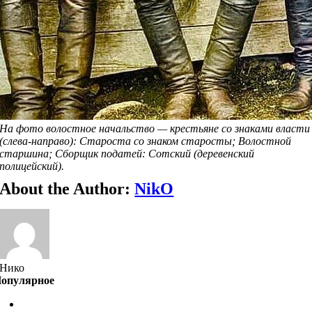
На фото волостное начальство — крестьяне со знаками власти
(слева-направо): Староста со знаком старосты; Волостной
старшина; Сборщик податей: Сотский (деревенский
полицейский).
About the Author:
NikO
Нико
опулярное