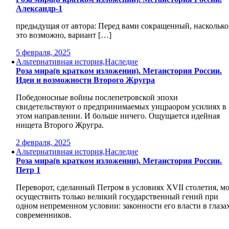
Александр-1
предыдущая от автора: Перед вами сокращенный, насколько
это возможно, вариант […]
5 февраля, 2025
Альтернативная история,Наследие
Роза мира(в кратком изложении). Метаистория России.
Идеи и возможности Второго Жругра
Победоносные войны послепетровской эпохи
свидетельствуют о предпринимаемых уицраором усилиях в
этом направлении. И больше ничего. Ощущается идейная
нищета Второго Жругра.
2 февраля, 2025
Альтернативная история,Наследие
Роза мира(в кратком изложении). Метаистория России.
Петр 1
Переворот, сделанный Петром в условиях XVII столетия, м
осуществить только великий государственный гений при
одном непременном условии: законности его власти в глаза
современников.