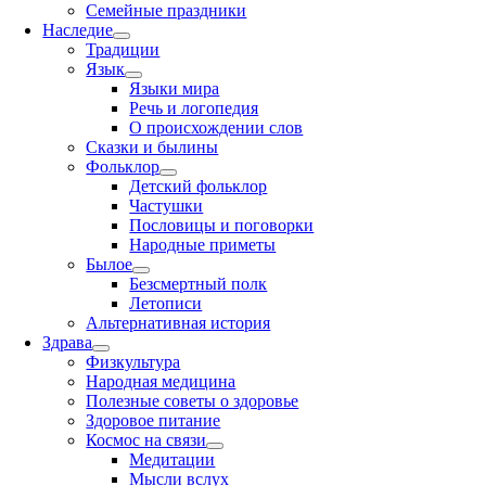
Семейные праздники
Наследие
Традиции
Язык
Языки мира
Речь и логопедия
О происхождении слов
Сказки и былины
Фольклор
Детский фольклор
Частушки
Пословицы и поговорки
Народные приметы
Былое
Безсмертный полк
Летописи
Альтернативная история
Здрава
Физкультура
Народная медицина
Полезные советы о здоровье
Здоровое питание
Космос на связи
Медитации
Мысли вслух