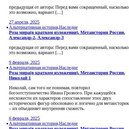
предыдущая от автора: Перед вами сокращенный, насколько
это возможно, вариант […]
27 апреля, 2025
Альтернативная история,Наследие
Роза мира(в кратком изложении). Метаистория России.
Александр-2, Александр-3
предыдущая от автора: Перед вами сокращенный, насколько
это возможно, вариант […]
9 февраля, 2025
Альтернативная история,Наследие
Роза мира(в кратком изложении). Метаистория России.
Николай 1
Николай, сам того не понимая, повторил
богоотступничество Ивана Грозного. При кажущейся
несхожести их характеров сопоставление этих двух
исторических фигур обосновано и логично для метаисторик
– их объединяет внутренняя схожесть.
6 февраля, 2025
Альтернативная история,Наследие
Роза мира(в кратком изложении). Метаистория России.