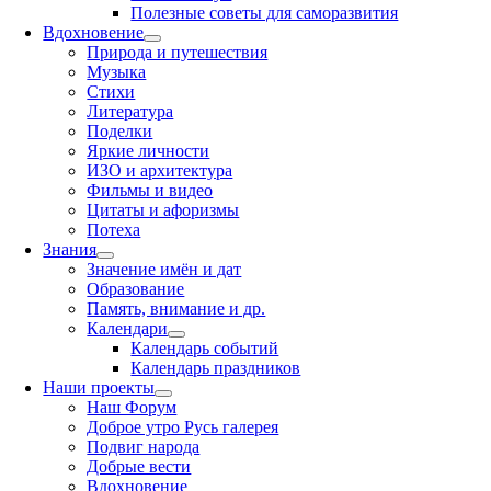
Полезные советы для саморазвития
Вдохновение
Природа и путешествия
Музыка
Стихи
Литература
Поделки
Яркие личности
ИЗО и архитектура
Фильмы и видео
Цитаты и афоризмы
Потеха
Знания
Значение имён и дат
Образование
Память, внимание и др.
Календари
Календарь событий
Календарь праздников
Наши проекты
Наш Форум
Доброе утро Русь галерея
Подвиг народа
Добрые вести
Вдохновение