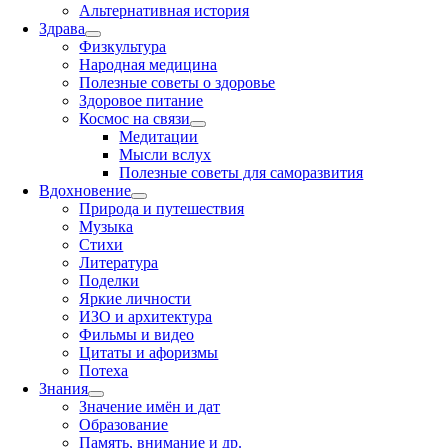
Альтернативная история
Здрава
Физкультура
Народная медицина
Полезные советы о здоровье
Здоровое питание
Космос на связи
Медитации
Мысли вслух
Полезные советы для саморазвития
Вдохновение
Природа и путешествия
Музыка
Стихи
Литература
Поделки
Яркие личности
ИЗО и архитектура
Фильмы и видео
Цитаты и афоризмы
Потеха
Знания
Значение имён и дат
Образование
Память, внимание и др.