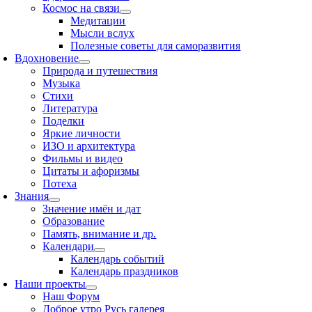
Космос на связи
Медитации
Мысли вслух
Полезные советы для саморазвития
Вдохновение
Природа и путешествия
Музыка
Стихи
Литература
Поделки
Яркие личности
ИЗО и архитектура
Фильмы и видео
Цитаты и афоризмы
Потеха
Знания
Значение имён и дат
Образование
Память, внимание и др.
Календари
Календарь событий
Календарь праздников
Наши проекты
Наш Форум
Доброе утро Русь галерея