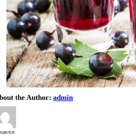
bout the Author:
admin
родился