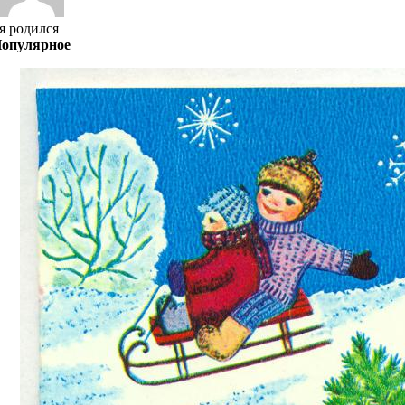
я родился
опулярное