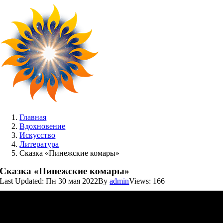
Skip
to
content
Главная
Вдохновение
Искусство
Литература
Сказка «Пинежские комары»
Сказка «Пинежские комары»
Last Updated: Пн 30 мая 2022
By
admin
Views: 166