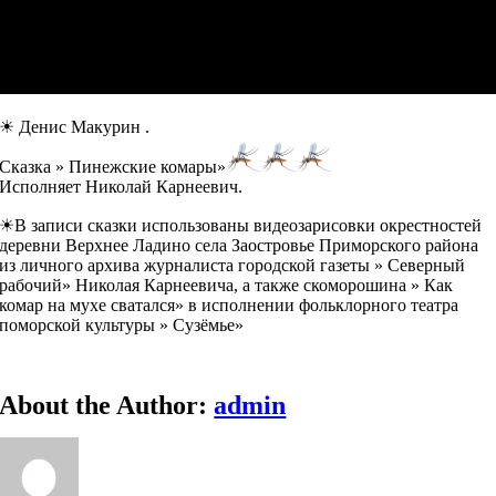
☀ Денис Макурин .
Сказка » Пинежские комары»
Исполняет Николай Карнеевич.
☀В записи сказки использованы видеозарисовки окрестностей
деревни Верхнее Ладино села Заостровье Приморского района
из личного архива журналиста городской газеты » Северный
рабочий» Николая Карнеевича, а также скоморошина » Как
комар на мухе сватался» в исполнении фольклорного театра
поморской культуры » Сузёмье»
About the Author:
admin